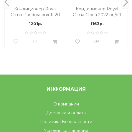
Кондиционер Royal
Кондиционер Royal
Clima Pandora on/off 20
Clima Gloria 2022 on/off
м2
20 м2
1201р.
1163р.
ИНФОРМАЦИЯ
О компании
Доставка и оплата
Политика Безопасности
Условия соглашения