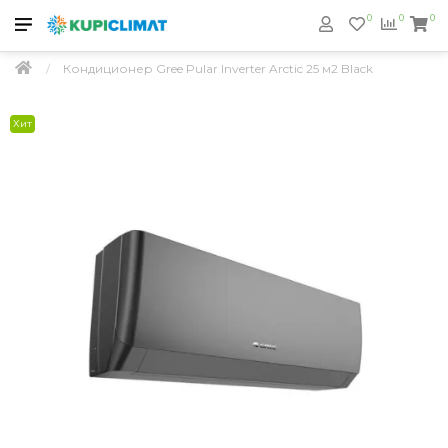
0
0
0
Кондиционер Gree Pular Inverter Arctic 25 м2 Black
Хит