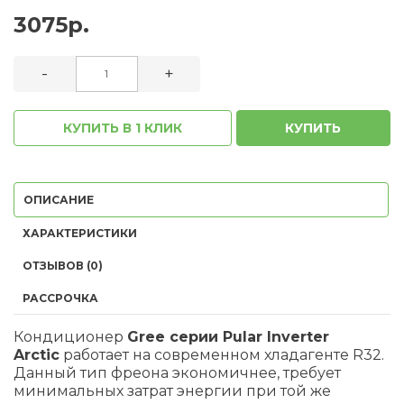
3075р.
-
+
КУПИТЬ В 1 КЛИК
КУПИТЬ
ОПИСАНИЕ
ХАРАКТЕРИСТИКИ
ОТЗЫВОВ (0)
РАССРОЧКА
Кондиционер
Gree серии Pular Inverter
Arctic
работает на современном хладагенте R32.
Данный тип фреона экономичнее, требует
минимальных затрат энергии при той же