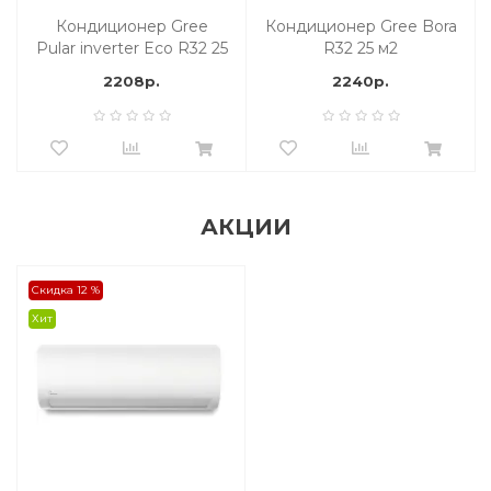
Кондиционер Gree
Кондиционер Gree Bora
Pular inverter Eco R32 25
R32 25 м2
м2
2208р.
2240р.
АКЦИИ
Скидка 12 %
Хит