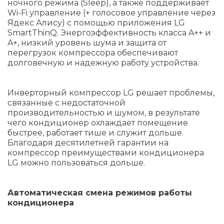
ночного режима (Sleep), а также поддерживает
Wi-Fi управление (+ голосовое управление через
Ядекс Алису) с помощью приложения LG
SmartThinQ. Энергоэффективность класса A++ и
A+, низкий уровень шума и защита от
перегрузок компрессора обеспечивают
долговечную и надежную работу устройства.
Инверторный компрессор LG решает проблемы,
связанные с недостаточной
производительностью и шумом, в результате
чего кондиционер охлаждает помещение
быстрее, работает тише и служит дольше.
Благодаря десятилетней гарантии на
компрессор преимуществами кондиционера
LG можно пользоваться дольше.
Автоматическая смена режимов работы
кондиционера