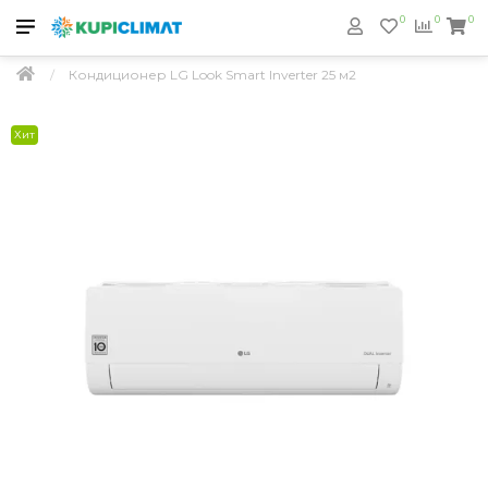
0
0
0
Кондиционер LG Look Smart Inverter 25 м2
Хит