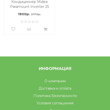
Кондиционер Midea
Paramount Inverter 25
м2
1900р.
2170р.
ИНФОРМАЦИЯ
О компании
Доставка и оплата
Политика Безопасности
Условия соглашения