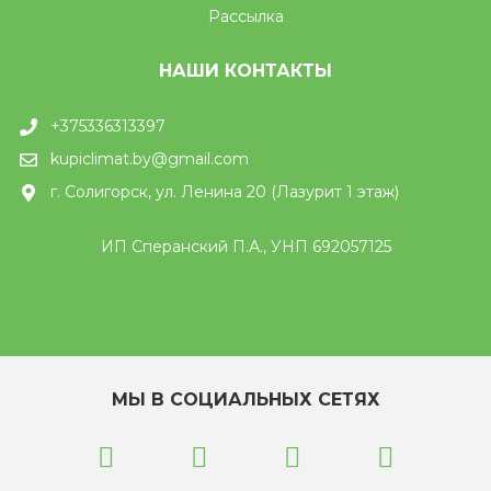
Рассылка
НАШИ КОНТАКТЫ
+375336313397
kupiclimat.by@gmail.com
г. Солигорск, ул. Ленина 20 (Лазурит 1 этаж)
ИП Сперанский П.А., УНП 692057125
МЫ В СОЦИАЛЬНЫХ СЕТЯХ