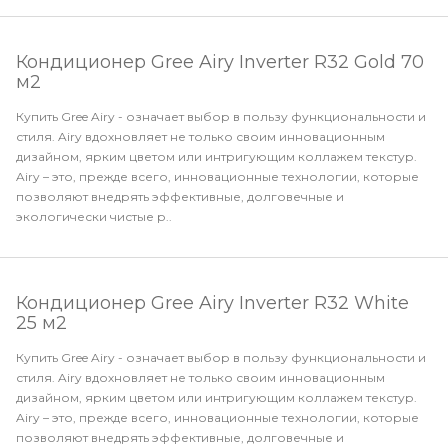
Кондиционер Gree Airy Inverter R32 Gold 70
м2
Купить Gree Airy - означает выбор в пользу функциональности и
стиля. Airy вдохновляет не только своим инновационным
дизайном, ярким цветом или интригующим коллажем текстур.
Airy – это, прежде всего, инновационные технологии, которые
позволяют внедрять эффективные, долговечные и
экологически чистые р..
Кондиционер Gree Airy Inverter R32 White
25 м2
Купить Gree Airy - означает выбор в пользу функциональности и
стиля. Airy вдохновляет не только своим инновационным
дизайном, ярким цветом или интригующим коллажем текстур.
Airy – это, прежде всего, инновационные технологии, которые
позволяют внедрять эффективные, долговечные и