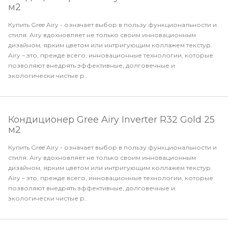
м2
Купить Gree Airy - означает выбор в пользу функциональности и
стиля. Airy вдохновляет не только своим инновационным
дизайном, ярким цветом или интригующим коллажем текстур.
Airy – это, прежде всего, инновационные технологии, которые
позволяют внедрять эффективные, долговечные и
экологически чистые р..
Кондиционер Gree Airy Inverter R32 Gold 25
м2
Купить Gree Airy - означает выбор в пользу функциональности и
стиля. Airy вдохновляет не только своим инновационным
дизайном, ярким цветом или интригующим коллажем текстур.
Airy – это, прежде всего, инновационные технологии, которые
позволяют внедрять эффективные, долговечные и
экологически чистые р..