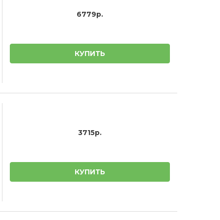
6779р.
КУПИТЬ
3715р.
КУПИТЬ