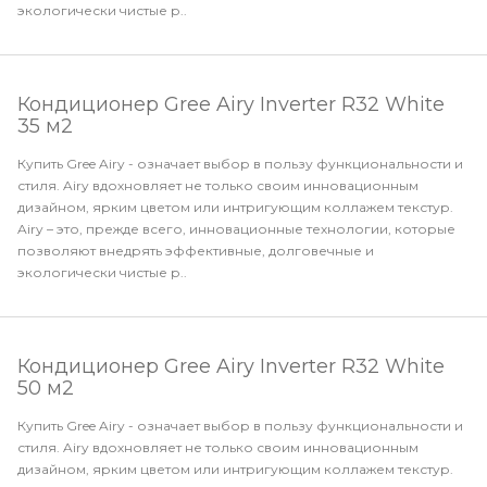
экологически чистые р..
Кондиционер Gree Airy Inverter R32 White
35 м2
Купить Gree Airy - означает выбор в пользу функциональности и
стиля. Airy вдохновляет не только своим инновационным
дизайном, ярким цветом или интригующим коллажем текстур.
Airy – это, прежде всего, инновационные технологии, которые
позволяют внедрять эффективные, долговечные и
экологически чистые р..
Кондиционер Gree Airy Inverter R32 White
50 м2
Купить Gree Airy - означает выбор в пользу функциональности и
стиля. Airy вдохновляет не только своим инновационным
дизайном, ярким цветом или интригующим коллажем текстур.