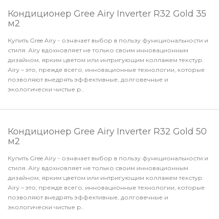
Кондиционер Gree Airy Inverter R32 Gold 35
м2
Купить Gree Airy - означает выбор в пользу функциональности и
стиля. Airy вдохновляет не только своим инновационным
дизайном, ярким цветом или интригующим коллажем текстур.
Airy – это, прежде всего, инновационные технологии, которые
позволяют внедрять эффективные, долговечные и
экологически чистые р..
Кондиционер Gree Airy Inverter R32 Gold 50
м2
Купить Gree Airy - означает выбор в пользу функциональности и
стиля. Airy вдохновляет не только своим инновационным
дизайном, ярким цветом или интригующим коллажем текстур.
Airy – это, прежде всего, инновационные технологии, которые
позволяют внедрять эффективные, долговечные и
экологически чистые р..