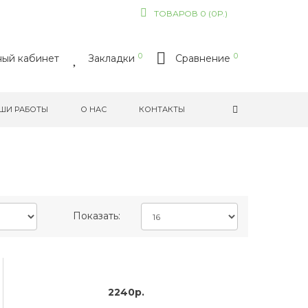
ТОВАРОВ 0 (0Р.)
0
0
ый кабинет
Закладки
Сравнение
ШИ РАБОТЫ
О НАС
КОНТАКТЫ
Показать:
2240р.