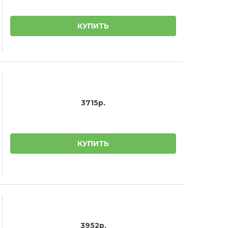
КУПИТЬ
3715р.
КУПИТЬ
3952р.