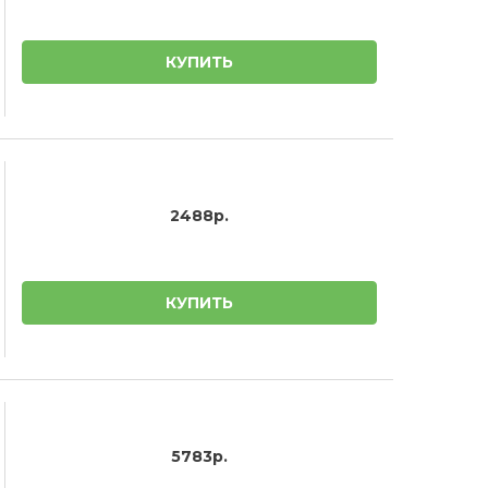
КУПИТЬ
2488р.
КУПИТЬ
5783р.