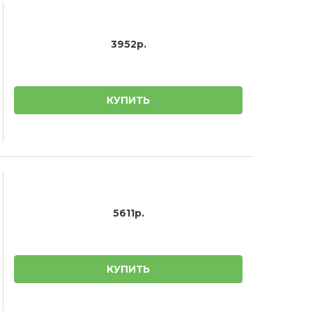
3952р.
КУПИТЬ
5611р.
КУПИТЬ