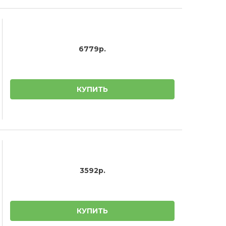
6779р.
КУПИТЬ
3592р.
КУПИТЬ