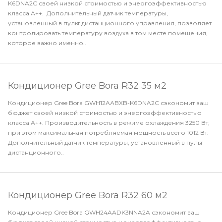
K6DNA2С своей низкой стоимостью и энергоэффективностью
класса А++. Дополнительный датчик температуры,
установленный в пульт дистанционного управления, позволяет
контролировать температуру воздуха в том месте помещения,
которое важно именно..
Кондиционер Gree Bora R32 35 м2
Кондиционер Gree Bora GWH12ААBХB-K6DNA2С сэкономит ваш
бюджет своей низкой стоимостью и энергоэффективностью
класса А++. Производительность в режиме охлаждения 3250 Вт,
при этом максимальная потребляемая мощность всего 1012 Вт.
Дополнительный датчик температуры, установленный в пульт
дистанционного..
Кондиционер Gree Bora R32 60 м2
Кондиционер Gree Bora GWH24AADK3NNA2A сэкономит ваш