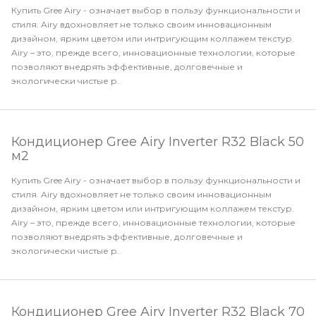
Купить Gree Airy - означает выбор в пользу функциональности и
стиля. Airy вдохновляет не только своим инновационным
дизайном, ярким цветом или интригующим коллажем текстур.
Airy – это, прежде всего, инновационные технологии, которые
позволяют внедрять эффективные, долговечные и
экологически чистые р..
Кондиционер Gree Airy Inverter R32 Black 50
м2
Купить Gree Airy - означает выбор в пользу функциональности и
стиля. Airy вдохновляет не только своим инновационным
дизайном, ярким цветом или интригующим коллажем текстур.
Airy – это, прежде всего, инновационные технологии, которые
позволяют внедрять эффективные, долговечные и
экологически чистые р..
Кондиционер Gree Airy Inverter R32 Black 70