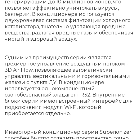
генерирующим до 10 миллионов ионов, что
позволяет эффективно уничтожать вирусы,
бактерии. В кондиционере используется
двухуровневая система фильтрации холодного
катализатора, тщательно удаляющая вредные
вещества, разлагая вредные газы и обеспечивая
чистый и здоровый воздух.
Одним из преимуществ серии является
трёхмерное управление воздушным потоком -
3D Air Flow, позволяющее автоматически
управлять вертикальными и горизонтальными
жалюзи с пульта ДУ. В кондиционере
используется однокомпонентный
озонобезопасный хладагент R32. Внутренние
блоки серии имеют встроенный интерфейс для
подключения модуля Wi-Fi, который
приобретается отдельно.
Инверторный кондиционер серии Superionizer
способен быстро охладить пространство, точно