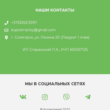
НАШИ КОНТАКТЫ
+375336313397
kupiclimat.by@gmail.com
г. Солигорск, ул. Ленина 20 (Лазурит 1 этаж)
ИП Сперанский П.А., УНП 692057125
МЫ В СОЦИАЛЬНЫХ СЕТЯХ
© Купиклимат 2022