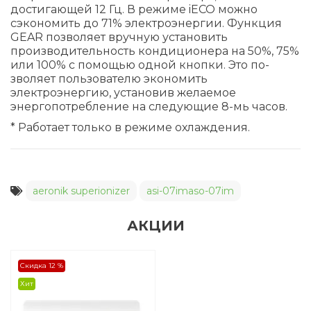
достигающей 12 Гц. В режиме iЕСО можно
сэкономить до 71% электроэнергии. Функция
GEAR позволяет вручную установить
производительность кондиционера на 50%, 75%
или 100% с помощью одной кнопки. Это по-
зволяет пользователю экономить
электроэнергию, установив желаемое
энергопотребление на следующие 8-мь часов.
* Работает только в режиме охлаждения.
aeronik superionizer
asi-07imaso-07im
АКЦИИ
Скидка 12 %
Хит