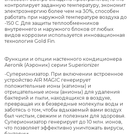
контролирует заданную температуру, экономит
электроэнергию более чем на 30%, способен
работать при наружной температуре воздуха до
-150 С. Для защиты теплообменников
внутреннего и наружного блоков от любых
видов коррозии используется инновационная
технология Gold Fin.
Функции и опции настенного кондиционера
Aeronik (Аэроник) серии Superionizer
-Cуперионизатор. При включении встроенное
устройство AIR MAGIC генерирует
положительные ионы (катионы) и
отрицательные ионы (анионы) для удаления
бактерий и пыли, находящихся в воздухе,
превращая их в безвредные молекулы воды и
заботясь о том, чтобы вдыхаемый вами воздух
был чистым, свежим и полезным для здоровья.
Суперионизатор генерирует до 10 млн. ионов,
что позволяет эффективно уничтожать вирусы,
бактерии.