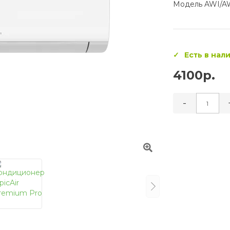
Модель AWI/
Есть в нал
4100р.
-