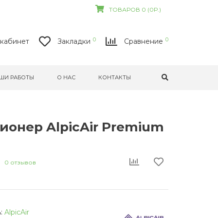
ТОВАРОВ 0 (0Р.)
0
0
кабинет
Закладки
Сравнение
ШИ РАБОТЫ
О НАС
КОНТАКТЫ
ионер AlpicAir Premium
0 отзывов
:
AlpicAir