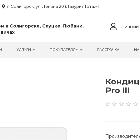
г. Солигорск, ул. Ленина 20 (Лазурит 1 этаж)
м в Солигорске, Слуцке, Любани,
Личный 
вичах
И
УСЛУГИ
ПОКУПАТЕЛЯМ
РАССРОЧКА
НА
Кондиц
Pro III
Производитель