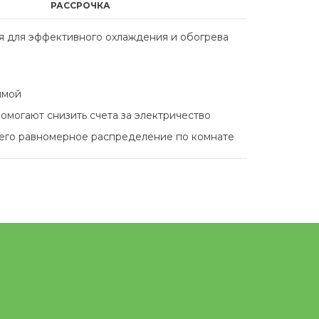
РАССРОЧКА
я для эффективного охлаждения и обогрева
зимой
омогают снизить счета за электричество
т его равномерное распределение по комнате