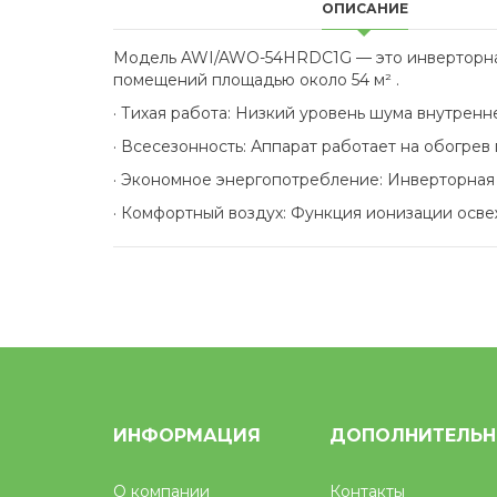
ОПИСАНИЕ
Модель AWI/AWO-54HRDC1G — это инверторная 
помещений площадью около 54 м² .
· Тихая работа: Низкий уровень шума внутренн
· Всесезонность: Аппарат работает на обогрев
· Экономное энергопотребление: Инверторная 
· Комфортный воздух: Функция ионизации осве
ИНФОРМАЦИЯ
ДОПОЛНИТЕЛЬ
О компании
Контакты