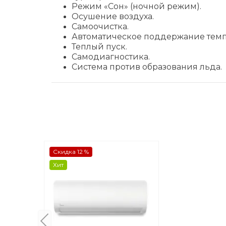
Режим «Сон» (ночной режим).
Осушение воздуха.
Самоочистка.
Автоматическое поддержание темп
Теплый пуск.
Самодиагностика.
Система против образования льда.
Скидка 12 %
Хит