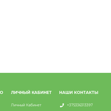
НО
ЛИЧНЫЙ КАБИНЕТ
НАШИ КОНТАКТЫ
Личный Кабинет
+375336313397