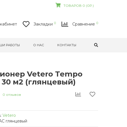
ТОВАРОВ 0 (0Р.)
0
0
кабинет
Закладки
Сравнение
ШИ РАБОТЫ
О НАС
КОНТАКТЫ
ионер Vetero Tempo
r 30 м2 (глянцевый)
0 отзывов
:
Vetero
AC глянцевый