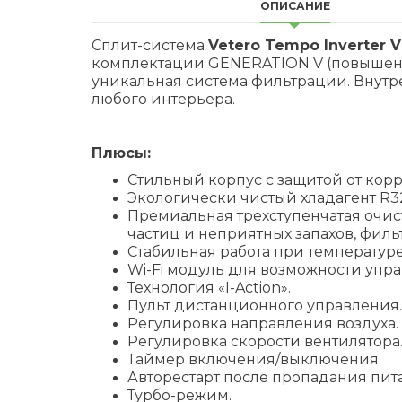
ОПИСАНИЕ
Сплит-система
Vetero Tempo Inverter 
комплектации GENERATION V (повышенны
уникальная система фильтрации. Внут
любого интерьера.
Плюсы:
Стильный корпус с защитой от корр
Экологически чистый хладагент R3
Премиальная трехступенчатая очист
частиц и неприятных запахов, филь
Стабильная работа при температур
Wi-Fi модуль для возможности упр
Технология «I-Action».
Пульт дистанционного управления.
Регулировка направления воздуха.
Регулировка скорости вентилятора
Таймер включения/выключения.
Авторестарт после пропадания пит
Турбо-режим.