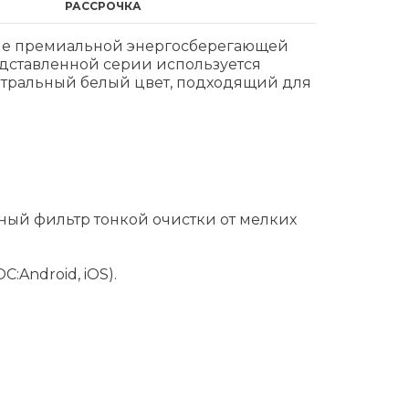
РАССРОЧКА
ие премиальной энергосберегающей
дставленной серии используется
йтральный белый цвет, подходящий для
ьный фильтр тонкой очистки от мелких
Android, iOS).