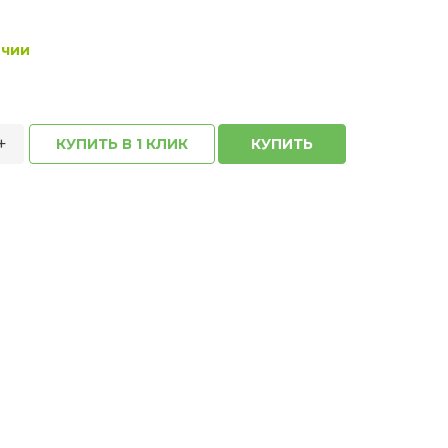
ичии
+
КУПИТЬ В 1 КЛИК
КУПИТЬ