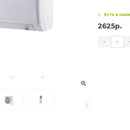
Есть в нал
2625р.
-