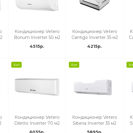
o
Кондиционер Vetero
Кондиционер Vetero
К
2
Bonum Inverter 50 м2
Cantigo Inverter 35 м2
Ca
4515р.
4215р.
Хит
Хит
Хи
o
Кондиционер Vetero
Кондиционер Vetero
К
2
Diletto Inverter 70 м2
Siberia Inverter 35 м2
S
6035р.
5895р.