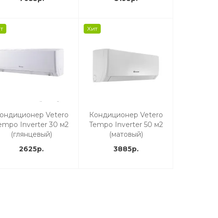
т
Хит
ондиционер Vetero
Кондиционер Vetero
empo Inverter 30 м2
Tempo Inverter 50 м2
(глянцевый)
(матовый)
2625р.
3885р.