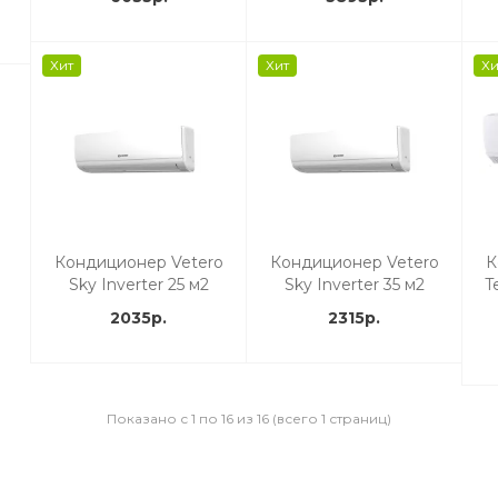
Хит
Хит
Хи
Кондиционер Vetero
Кондиционер Vetero
К
Sky Inverter 25 м2
Sky Inverter 35 м2
T
2035р.
2315р.
Показано с 1 по 16 из 16 (всего 1 страниц)