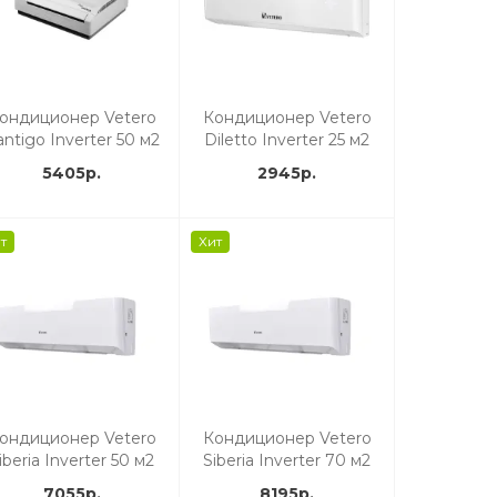
ондиционер Vetero
Кондиционер Vetero
ntigo Inverter 50 м2
Diletto Inverter 25 м2
5405р.
2945р.
т
Хит
ондиционер Vetero
Кондиционер Vetero
iberia Inverter 50 м2
Siberia Inverter 70 м2
7055р.
8195р.