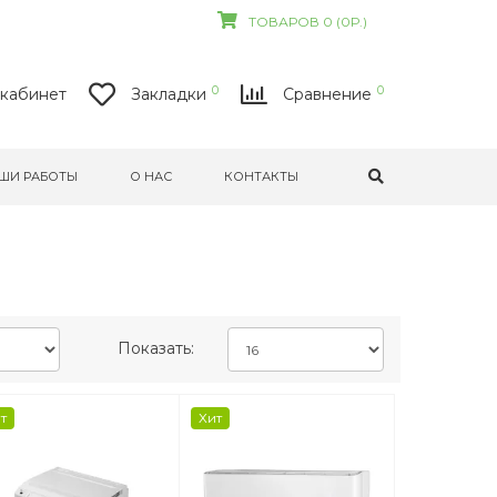
ТОВАРОВ 0 (0Р.)
0
0
кабинет
Закладки
Сравнение
ШИ РАБОТЫ
О НАС
КОНТАКТЫ
Показать:
т
Хит