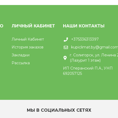
НО
ЛИЧНЫЙ КАБИНЕТ
НАШИ КОНТАКТЫ
Личный Кабинет
+375336313397
История заказов
kupiclimat.by@gmail.co
Закладки
г. Солигорск, ул. Ленина 
(Лазурит 1 этаж)
Рассылка
ИП Сперанский П.А., УНП
692057125
МЫ В СОЦИАЛЬНЫХ СЕТЯХ