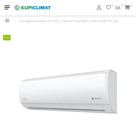
0
0
0
Кондиционер ROYAL Clima Triumph Lite on/off 70 м2
Хит