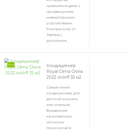
сравниться даже с
продвинутыми
инверторными
устройствами.
Компрессор от
Toshiba с
дополните..
Хит
Кондиционер
Royal Clima Gloria
2022 on/off 35 м2
Самый тихий
кондиционер для
детской комнаты
или спальни!
Внедрение
качественных
японских
технологий в