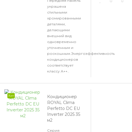
Передняя панель
украшена
стильными
хромированными
деталями,
делающими
внешний вид
одновременно
уточненным и
роскошным.Энергоэффективность
кондиционеров
соответствует
классу А++..
Хит
Кондиционер
ROYAL Clima
Perfetto DC EU
Inverter 2025 35
м2
Серия