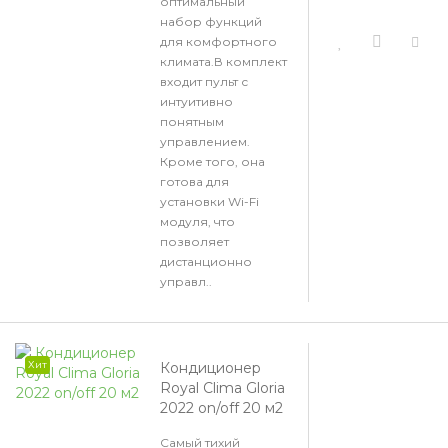
оптимальный
набор функций
для комфортного
климата.В комплект
входит пульт с
интуитивно
понятным
управлением.
Кроме того, она
готова для
установки Wi-Fi
модуля, что
позволяет
дистанционно
управл..
Хит
Кондиционер
Royal Clima Gloria
2022 on/off 20 м2
Самый тихий