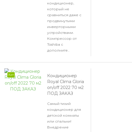
кондиционер,
который не
сравниться даже с
продвинутыми
инверторными
устройствами.
Компрессор от
Toshiba с
дополните..
Хит
Кондиционер
Royal Clima Gloria
on/off 2022 70 м2
ПОД ЗАКАЗ
Самый тихий
кондиционер для
детской комнаты
или спальни!
Внедрение