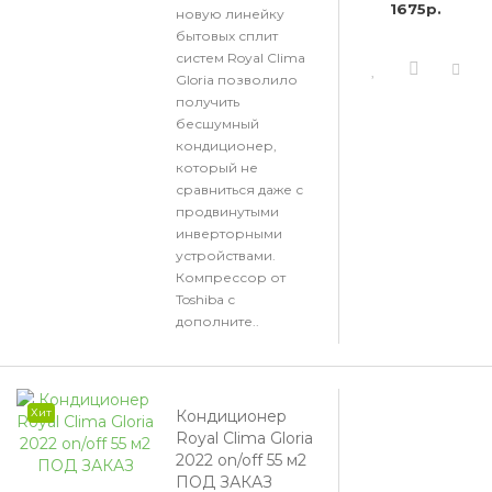
1675р.
новую линейку
бытовых сплит
систем Royal Clima
Gloria позволило
получить
бесшумный
кондиционер,
который не
сравниться даже с
продвинутыми
инверторными
устройствами.
Компрессор от
Toshiba с
дополните..
Хит
Кондиционер
Royal Clima Gloria
2022 on/off 55 м2
ПОД ЗАКАЗ