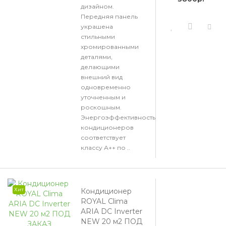
дизайном.
Передняя панель
украшена
стильными
хромированными
деталями,
делающими
внешний вид
одновременно
уточненным и
роскошным.
Энергоэффективность
кондиционеров
соответствует
классу А++ по ..
Хит
Кондиционер
ROYAL Clima
ARIA DC Inverter
NEW 20 м2 ПОД