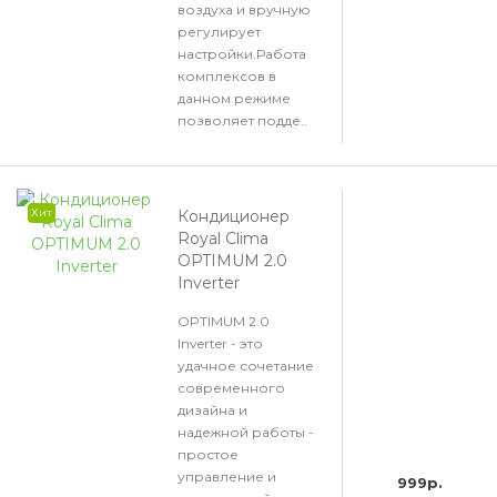
воздуха и вручную
регулирует
настройки.Работа
комплексов в
данном режиме
позволяет подде..
Хит
Кондиционер
Royal Clima
OPTIMUM 2.0
Inverter
OPTIMUM 2.0
Inverter - это
удачное сочетание
современного
дизайна и
надежной работы -
простое
управление и
999р.