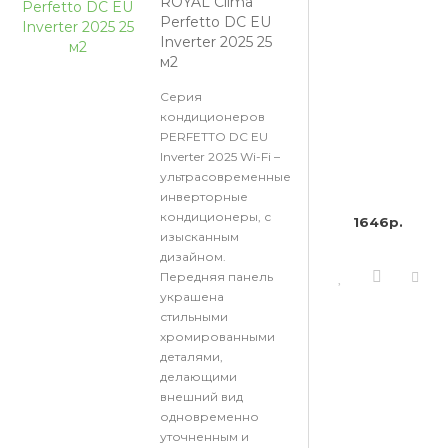
ROYAL Clima
Perfetto DC EU
Inverter 2025 25
м2
Серия
кондиционеров
PERFETTO DC EU
Inverter 2025 Wi-Fi –
ультрасовременные
инверторные
кондиционеры, с
1646р.
изысканным
дизайном.
Передняя панель
украшена
стильными
хромированными
деталями,
делающими
внешний вид
одновременно
уточненным и