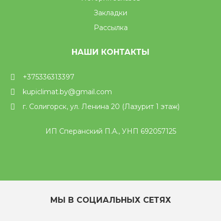
Закладки
Рассылка
НАШИ КОНТАКТЫ
+375336313397
kupiclimat.by@gmail.com
г. Солигорск, ул. Ленина 20 (Лазурит 1 этаж)
ИП Сперанский П.А., УНП 692057125
МЫ В СОЦИАЛЬНЫХ СЕТЯХ