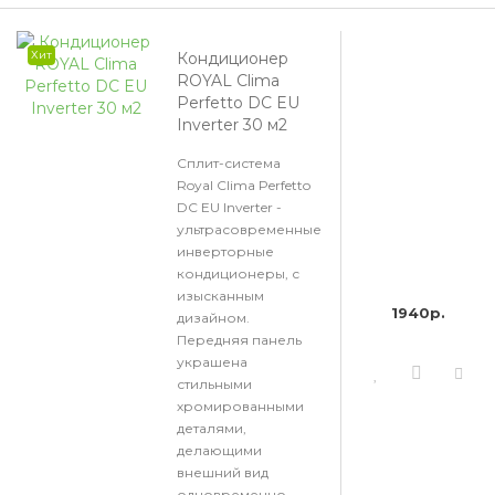
Хит
Кондиционер
ROYAL Clima
Perfetto DC EU
Inverter 30 м2
Сплит-система
Royal Clima Perfetto
DC EU Inverter -
ультрасовременные
инверторные
кондиционеры, с
изысканным
1940р.
дизайном.
Передняя панель
украшена
стильными
хромированными
деталями,
делающими
внешний вид
одновременно