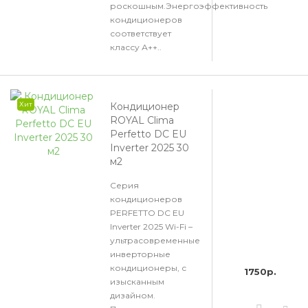
роскошным.Энергоэффективность
кондиционеров
соответствует
классу А++..
Хит
Кондиционер
ROYAL Clima
Perfetto DC EU
Inverter 2025 30
м2
Серия
кондиционеров
PERFETTO DC EU
Inverter 2025 Wi-Fi –
ультрасовременные
инверторные
кондиционеры, с
1750р.
изысканным
дизайном.