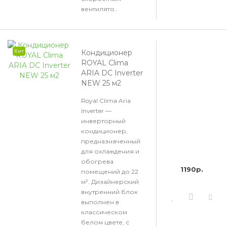
вентилято..
Хит
Кондиционер
ROYAL Clima
ARIA DC Inverter
NEW 25 м2
Royal Clima Aria
Inverter —
инверторный
кондиционер,
предназначенный
для охлаждения и
обогрева
1190р.
помещений до 22
м². Дизайнерский
внутренний блок
выполнен в
классическом
белом цвете, с