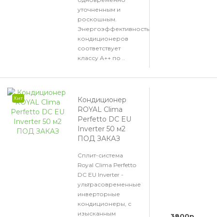
уточненным и
роскошным.
Энергоэффективность
кондиционеров
соответствует
классу А++ по ..
Хит
Кондиционер
ROYAL Clima
Perfetto DC EU
Inverter 50 м2
ПОД ЗАКАЗ
Сплит-система
Royal Clima Perfetto
DC EU Inverter -
ультрасовременные
инверторные
кондиционеры, с
изысканным
3800р.