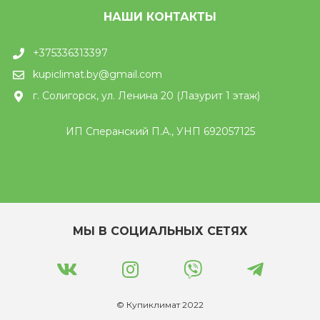
НАШИ КОНТАКТЫ
+375336313397
kupiclimat.by@gmail.com
г. Солигорск, ул. Ленина 20 (Лазурит 1 этаж)
ИП Сперанский П.А., УНП 692057125
МЫ В СОЦИАЛЬНЫХ СЕТЯХ
© Купиклимат 2022