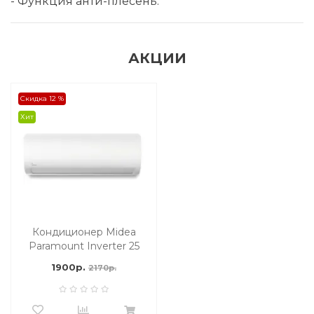
- Функция анти-плесень.
АКЦИИ
Скидка 12 %
Хит
Кондиционер Midea
Paramount Inverter 25
м2
1900р.
2170р.