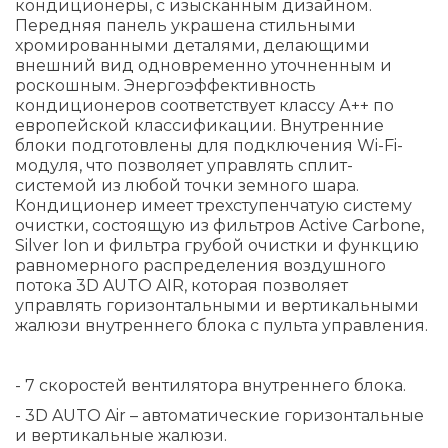
кондиционеры, с изысканным дизайном.
Передняя панель украшена стильными
хромированными деталями, делающими
внешний вид одновременно уточненным и
роскошным. Энергоэффективность
кондиционеров соответствует классу А++ по
европейской классификации. Внутренние
блоки подготовлены для подключения Wi-Fi-
модуля, что позволяет управлять сплит-
системой из любой точки земного шара.
Кондиционер имеет трехступенчатую систему
очистки, состоящую из фильтров Active Carbone,
Silver Ion и фильтра грубой очистки и функцию
равномерного распределения воздушного
потока 3D AUTO AIR, которая позволяет
управлять горизонтальными и вертикальными
жалюзи внутреннего блока с пульта управления.
- 7 скоростей вентилятора внутреннего блока.
- 3D AUTO Air – автоматические горизонтальные
и вертикальные жалюзи.