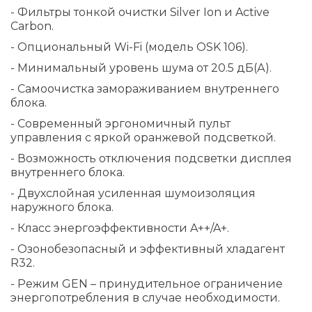
- Фильтры тонкой очистки Silver Ion и Active
Carbon.
- Опциональный Wi-Fi (модель OSK 106).
- Минимальный уровень шума от 20.5 дБ(А).
- Самоочистка замораживанием внутреннего
блока.
- Современный эргономичный пульт
управления с яркой оранжевой подсветкой.
- Возможность отключения подсветки дисплея
внутреннего блока.
- Двухслойная усиленная шумоизоляция
наружного блока.
- Класс энергоэффективности A++/A+.
- Озонобезопасный и эффективный хладагент
R32.
- Режим GEN – принудительное ограничение
энергопотребления в случае необходимости.