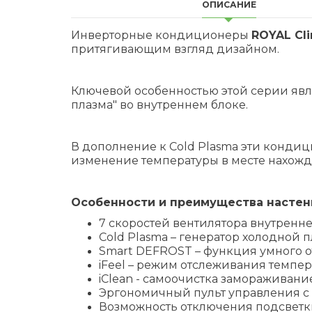
ОПИСАНИЕ
Инверторные кондиционеры
ROYAL Cl
притягивающим взгляд дизайном.
Ключевой особенностью этой серии явля
плазма" во внутреннем блоке.
В дополнение к Cold Plasma эти кондиц
изменение температуры в месте нахожд
Особенности и преимущества настенно
7 скоростей вентилятора внутренне
Cold Plasma – генератор холодной п
Smart DEFROST – функция умного 
iFeel – режим отслеживания темпер
iClean - cамоочистка замораживани
Эргономичный пульт управления с
Возможность отключения подсветк