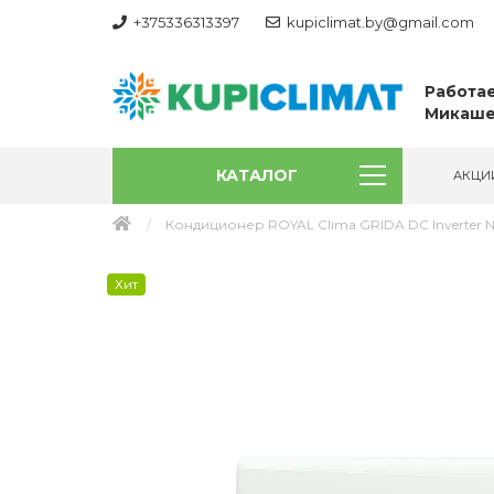
+375336313397
kupiclimat.by@gmail.com
Работае
Микаше
КАТАЛОГ
АКЦИ
Кондиционер ROYAL Clima GRIDA DC Inverter 
Хит