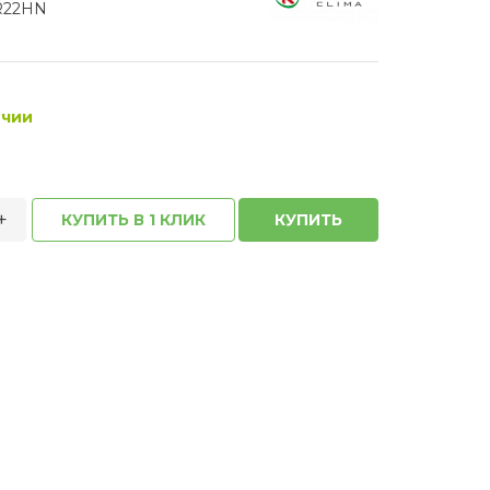
R22HN
ичии
+
КУПИТЬ В 1 КЛИК
КУПИТЬ