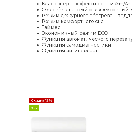
Класс энергоэффективности A++/A+
Озонобезопасный и эффективный х
Режим дежурного обогрева – подд
Режим комфортного сна
Таймер
Экономичный режим ECO
Функция автоматического перезап
Функция самодиагностики
Функция антиплесень
Скидка 12 %
Хит