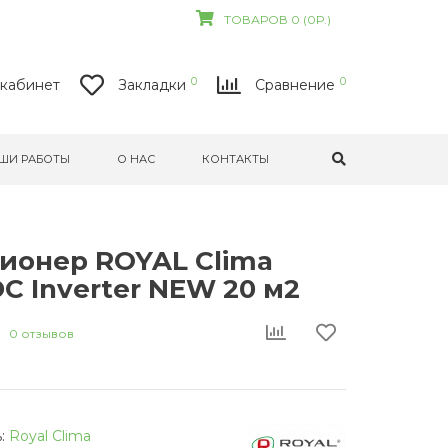
ТОВАРОВ 0 (0Р.)
0
0
кабинет
Закладки
Сравнение
ШИ РАБОТЫ
О НАС
КОНТАКТЫ
ионер ROYAL Clima
C Inverter NEW 20 м2
0 отзывов
:
Royal Clima