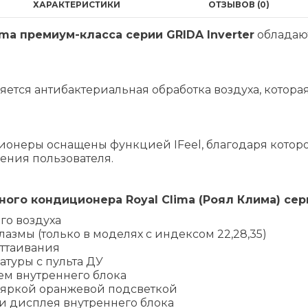
ХАРАКТЕРИСТИКИ
ОТЗЫВОВ (0)
ima премиум-класса серии GRIDA Inverter
обладаю
ется антибактериальная обработка воздуха, котора
ионеры оснащены функцией IFeel, благодаря которо
ения пользователя.
го кондиционера Royal Clima (Роял Клима) серии
го воздуха
лазмы (только в моделях с индексом 22,28,35)
оттаивания
атуры с пульта ДУ
ем внутреннего блока
 яркой оранжевой подсветкой
и дисплея внутреннего блока