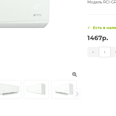
Модель RCI-G
Есть в нал
1467р.
-