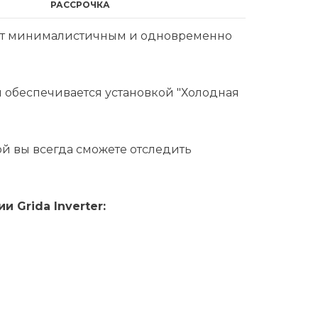
РАССРОЧКА
т минималистичным и одновременно
я обеспечивается установкой "Холодная
й вы всегда сможете отследить
 Grida Inverter: