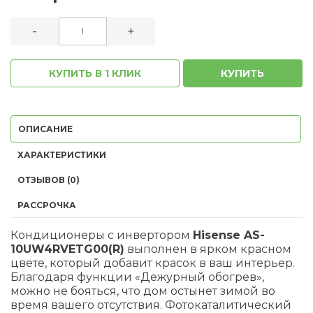
-
+
КУПИТЬ В 1 КЛИК
КУПИТЬ
ОПИСАНИЕ
ХАРАКТЕРИСТИКИ
ОТЗЫВОВ (0)
РАССРОЧКА
Кондиционеры с инвертором
Hisense AS-
10UW4RVETG00(R)
выполнен в ярком красном
цвете, который добавит красок в ваш интерьер.
Благодаря функции «Дежурный обогрев»,
можно не бояться, что дом остынет зимой во
время вашего отсутствия. Фотокаталитический