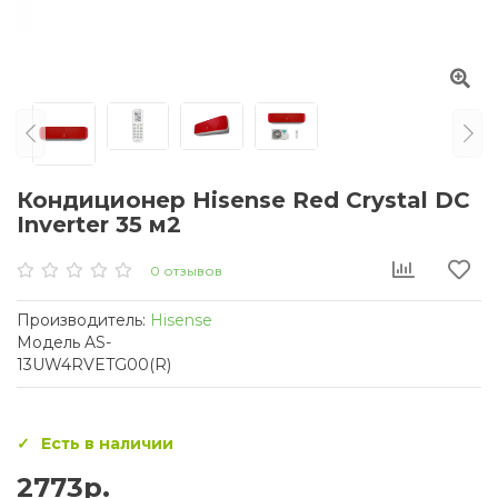
Кондиционер Hisense Red Crystal DC
Inverter 35 м2
0 отзывов
Производитель:
Hisense
Модель AS-
13UW4RVETG00(R)
Есть в наличии
2773р.