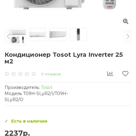
Кондиционер Tosot Lyra Inverter 25
м2
0 отзывов
Производитель:
Tosot
Модель T09H-SLyR2/I/T09H-
SLyR2/O
Есть в наличии
2237р.