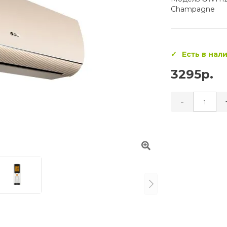
Champagne
Есть в нал
3295р.
-