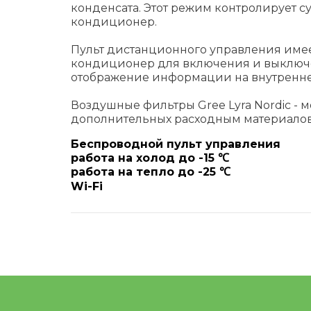
конденсата. Этот режим контролирует су
кондиционер.
Пульт дистанционного управления имее
кондиционер для включения и выключе
отображение информации на внутреннем
Воздушные фильтры Gree Lyra Nordic -
дополнительных расходным материалов,
Беспроводной пульт управления
работа на холод до -15 ℃
работа на тепло до -25 ℃
Wi-Fi