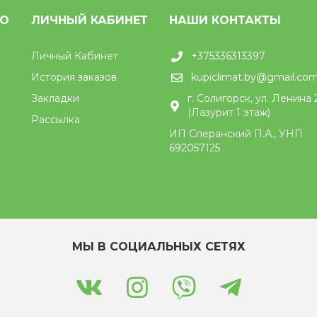
НО
ЛИЧНЫЙ КАБИНЕТ
НАШИ КОНТАКТЫ
Личный Кабинет
+375336313397
История заказов
kupiclimat.by@gmail.co
Закладки
г. Солигорск, ул. Ленина 
(Лазурит 1 этаж)
Рассылка
ИП Сперанский П.А., УНП
692057125
МЫ В СОЦИАЛЬНЫХ СЕТЯХ