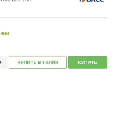
ичии
+
КУПИТЬ В 1 КЛИК
КУПИТЬ