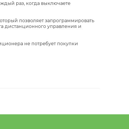
каждый раз, когда выключаете
который позволяет запрограммировать
та дистанционного управления и
иционера не потребует покупки