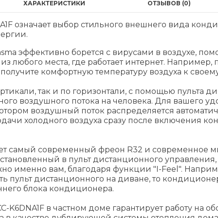
ХАРАКТЕРИСТИКИ
ОТЗЫВОВ (0)
NA1F означает выбор стильного внешнего вида кон
ергии.
sma эффективно борется с вирусами в воздухе, помо
 любого места, где работает интернет. Например, 
получите комфортную температуру воздуха к своем
ртикали, так и по горизонтали, с помощью пульта д
го воздушного потока на человека. Для вашего у
котором воздушный поток распределяется автомат
дачи холодного воздуха сразу после включения к
зует самый современный фреон R32 и современное 
становленный в пульт дистанционного управления, 
но именно вам, благодаря функции "I-Feel". Наприме
ть пульт дистанционного на диване, то кондиционер
еннего блока кондиционера.
K6DNA1F в частном доме гарантирует работу на обогр
в качестве дублирующей системы отопления дома. 