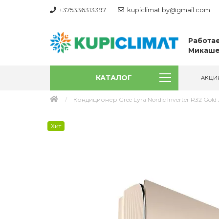
+375336313397
kupiclimat.by@gmail.com
Работае
Микаше
КАТАЛОГ
АКЦИ
Кондиционер Gree Lyra Nordic Inverter R32 Gold 
Хит