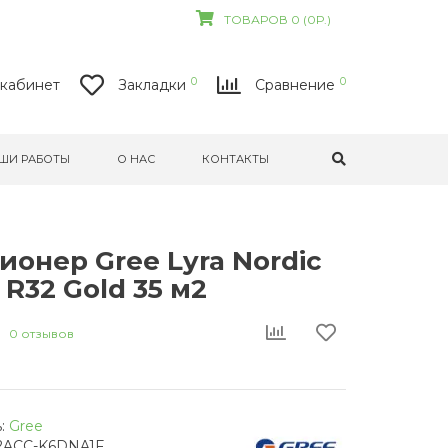
ТОВАРОВ 0 (0Р.)
0
0
кабинет
Закладки
Сравнение
ШИ РАБОТЫ
О НАС
КОНТАКТЫ
онер Gree Lyra Nordic
 R32 Gold 35 м2
0 отзывов
:
Gree
2ACC-K6DNA1F