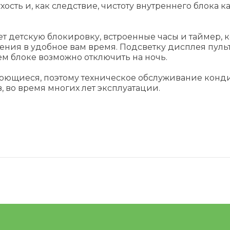
хость и, как следствие, чистоту внутреннего блока 
т детскую блокировку, встроенные часы и таймер, 
ния в удобное вам время. Подсветку дисплея пуль
 блоке возможно отключить на ночь.
 моющиеся, поэтому техническое обслуживание конд
 во время многих лет эксплуатации.