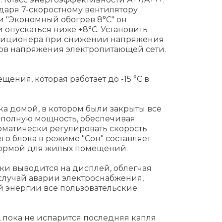
одаря 7-скоростному вентилятору
и "Экономный обогрев 8°С" он
опускаться ниже +8°С. Установить
ондиционера при снижении напряжения
ков напряжения электропитающей сети.
ия, которая работает до -15 °С в
ка домой, в котором были закрыты все
а полную мощность, обеспечивая
оматически регулировать скорость
го блока в режиме "Сон" составляет
 нормой для жилых помещений.
и выводится на дисплей, облегчая
случай аварии электроснабжения,
 энергии все пользовательские
, пока не испарится последняя капля