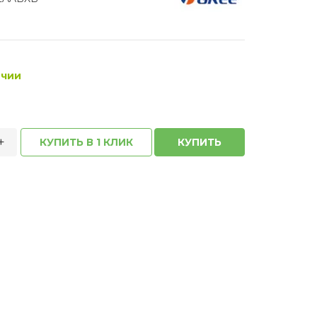
ичии
+
КУПИТЬ В 1 КЛИК
КУПИТЬ