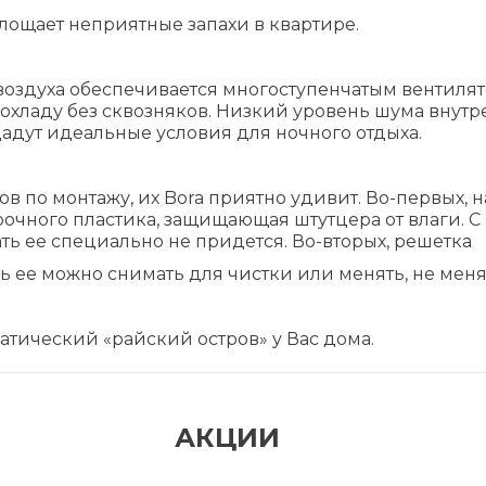
глощает неприятные запахи в квартире.
оздуха обеспечивается многоступенчатым вентилят
охладу без сквозняков. Низкий уровень шума внутр
адут идеальные условия для ночного отдыха.
в по монтажу, их Bora приятно удивит. Во-первых, 
очного пластика, защищающая штутцера от влаги. 
ть ее специально не придется. Во-вторых, решетка
ь ее можно снимать для чистки или менять, не меня
тический «райский остров» у Вас дома.
АКЦИИ