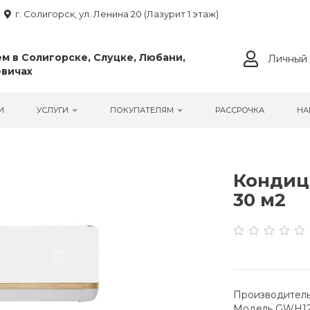
г. Солигорск, ул. Ленина 20 (Лазурит 1 этаж)
м в Солигорске, Слуцке, Любани,
Личный 
вичах
И
УСЛУГИ
ПОКУПАТЕЛЯМ
РАССРОЧКА
НА
Кондици
30 м2
Производитель
Модель GWH1