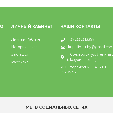
НО
ЛИЧНЫЙ КАБИНЕТ
НАШИ КОНТАКТЫ
Личный Кабинет
+375336313397
История заказов
kupiclimat.by@gmail.co
Закладки
г. Солигорск, ул. Ленина 
(Лазурит 1 этаж)
Рассылка
ИП Сперанский П.А., УНП
692057125
МЫ В СОЦИАЛЬНЫХ СЕТЯХ