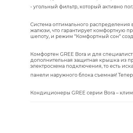
- угольный фильтр, который активно по
Система оптимального распределения в
жалюзи, что гарантирует комфортную пр
шепоту, и режим "Комфортный сон" созд
Комфортен GREE Bora и для специалисто
дополнительная защитная крышка из пр
электросхема подключения, то есть иска
панели наружного блока съемная! Тепер
Кондиционеры GREE серии Bora – клима