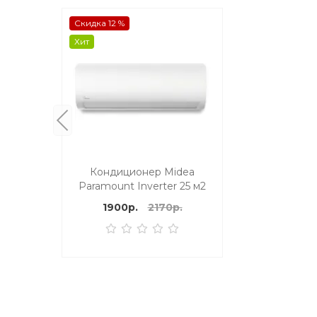
Скидка 12 %
Хит
Кондиционер Midea
Paramount Inverter 25 м2
1900р.
2170р.