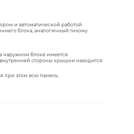
ором и автоматической работой
еннего блока, аналогичный тихому
на наружном блоке имеется
С внутренней стороны крышки находится
я при этом всю панель.