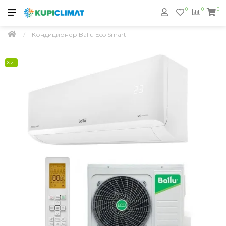
0
0
0
Кондиционер Ballu Eco Smart
Хит