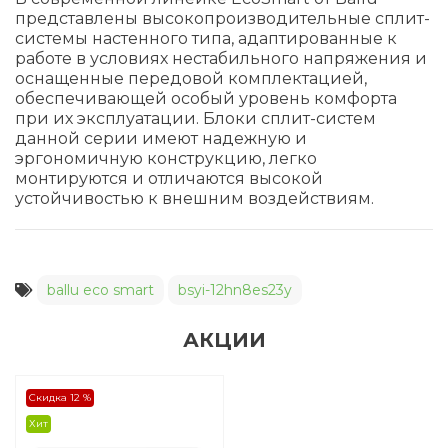
представлены высокопроизводительные сплит-
системы настенного типа, адаптированные к
работе в условиях нестабильного напряжения и
оснащенные передовой комплектацией,
обеспечивающей особый уровень комфорта
при их эксплуатации. Блоки сплит-систем
данной серии имеют надежную и
эргономичную конструкцию, легко
монтируются и отличаются высокой
устойчивостью к внешним воздействиям.
ballu eco smart
bsyi-12hn8es23y
АКЦИИ
Скидка 12 %
Хит