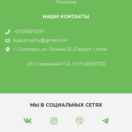
Рассылка
НАШИ КОНТАКТЫ
+375336313397
kupiclimat.by@gmail.com
г. Солигорск, ул. Ленина 20 (Лазурит 1 этаж)
ИП Сперанский П.А., УНП 692057125
МЫ В СОЦИАЛЬНЫХ СЕТЯХ