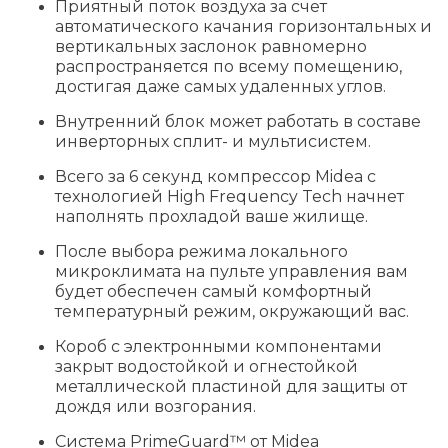
Приятный поток воздуха за счет
автоматического качания горизонтальных и
вертикальных заслонок равномерно
распространяется по всему помещению,
достигая даже самых удаленных углов.
Внутренний блок может работать в составе
инверторных сплит- и мультисистем.
Всего за 6 секунд компрессор Midea с
технологией High Frequency Tech начнет
наполнять прохладой ваше жилище.
После выбора режима локального
микроклимата на пульте управления вам
будет обеспечен самый комфортный
температурный режим, окружающий вас.
Короб с электронными компонентами
закрыт водостойкой и огнестойкой
металлической пластиной для защиты от
дождя или возгорания.
Систе
ма PrimeGuard™ от Midea