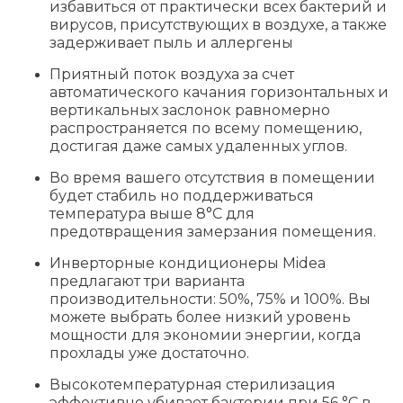
избавиться от практически всех бактерий и
вирусов, присутствующих в воздухе, а также
задерживает пыль и аллергены
Приятный поток воздуха за счет
автоматического качания горизонтальных и
вертикальных заслонок равномерно
распространяется по всему помещению,
достигая даже самых удаленных углов.
Во время вашего отсутствия в помещении
будет стабиль но поддерживаться
температура выше 8°С для
предотвращения замерзания помещения.
Инверторные кондиционеры Midea
предлагают три варианта
производительности: 50%, 75% и 100%. Вы
можете выбрать более низкий уровень
мощности для экономии энергии, когда
прохлады уже достаточно.
Высокотемпературная стерилизация
эффективно убивает бактерии при 56 °С в