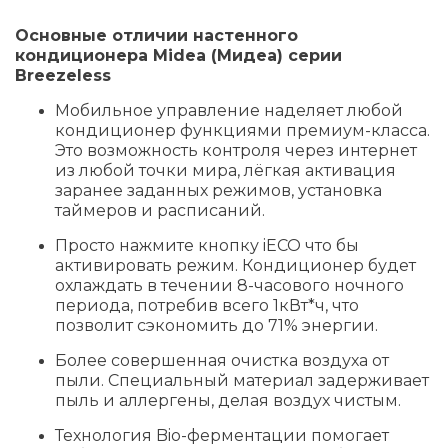
Основные отличии настенного
кондиционера Midea (Мидеа) серии
Breezeless
Мобильное управление наделяет любой
кондиционер функциями премиум-класса.
Это возможность контроля через интернет
из любой точки мира, лёгкая активация
заранее заданных режимов, установка
таймеров и расписаний.
Просто нажмите кнопку iECO что бы
активировать режим. Кондиционер будет
охлаждать в течении 8-часового ночного
периода, потребив всего 1кВт*ч, что
позволит сэкономить до 71% энергии.
Более совершенная очистка воздуха от
пыли. Специальный материал задерживает
пыль и аллергены, делая воздух чистым.
Технология Bio-ферментации помогает