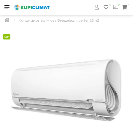
0
0
0
Кондиционер Midea Breezeless Inverter 25 м2
Хит