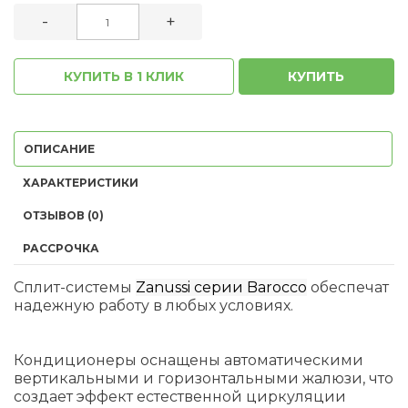
-
+
КУПИТЬ В 1 КЛИК
КУПИТЬ
ОПИСАНИЕ
ХАРАКТЕРИСТИКИ
ОТЗЫВОВ (0)
РАССРОЧКА
Сплит-системы
Zanussi серии Bаrocco
обеспечат
надежную работу в любых условиях.
Кондиционеры оснащены автоматическими
вертикальными и горизонтальными жалюзи, что
создает эффект естественной циркуляции