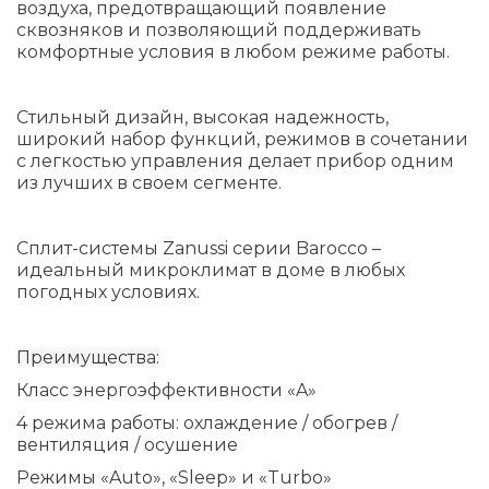
воздуха, предотвращающий появление
сквозняков и позволяющий поддерживать
комфортные условия в любом режиме работы.
Стильный дизайн, высокая надежность,
широкий набор функций, режимов в сочетании
с легкостью управления делает прибор одним
из лучших в своем сегменте.
Сплит-системы Zanussi серии Bаrocco –
идеальный микроклимат в доме в любых
погодных условиях.
Преимущества:
Класс энергоэффективности «A»
4 режима работы: охлаждение / обогрев /
вентиляция / осушение
Режимы «Auto», «Sleep» и «Turbo»