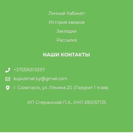
Личный Кабинет
История заказов
Закладки
Рассылка
НАШИ КОНТАКТЫ
+375336313397
kupiclimat.by@gmail.com
г. Солигорск, ул. Ленина 20 (Лазурит 1 этаж)
ИП Сперанский П.А., УНП 692057125