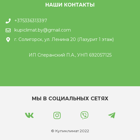
НАШИ КОНТАКТЫ
+375336313397
kupiclimat.by@gmail.com
г. Солигорск, ул. Ленина 20 (Лазурит 1 этаж)
ИП Сперанский П.А., УНП 692057125
МЫ В СОЦИАЛЬНЫХ СЕТЯХ
© Купиклимат 2022