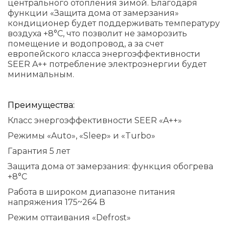
центрального отопления зимой. Благодаря
функции «Защита дома от замерзания»
кондиционер будет поддерживать температуру
воздуха +8°С, что позволит не заморозить
помещение и водопровод, а за счет
европейского класса энергоэффективности
SEER A++ потребление электроэнергии будет
минимальным.
Преимущества:
Класс энергоэффективности SEER «A++»
Режимы «Auto», «Sleep» и «Turbo»
Гарантия 5 лет
Защита дома от замерзания: функция обогрева
+8°C
Работа в широком диапазоне питания
напряжения 175~264 В
Режим оттаивания «Defrost»