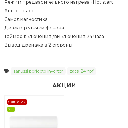
Режим предварительного нагрева «Hot start»
Авторестарт
Самодиагностика
Детектор утечки фреона
Таймер включения /выключения 24 часа
Вывод дренажа в 2 стороны
zanussi perfecto inverter
zacsi-24 hpf
АКЦИИ
Скидка 12 %
Хит