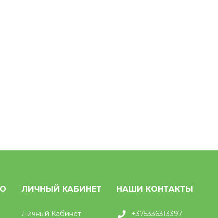
НО
ЛИЧНЫЙ КАБИНЕТ
НАШИ КОНТАКТЫ
Личный Кабинет
+375336313397