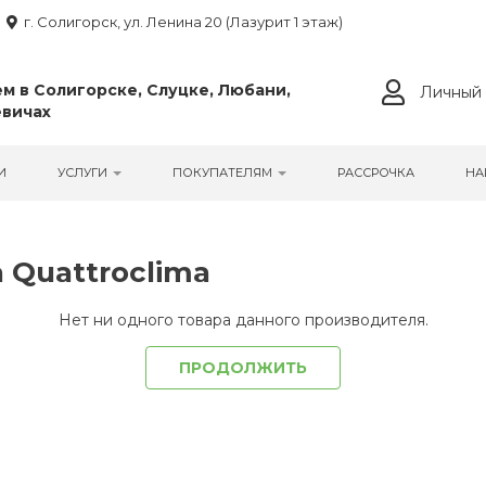
г. Солигорск, ул. Ленина 20 (Лазурит 1 этаж)
м в Солигорске, Слуцке, Любани,
Личный 
вичах
И
УСЛУГИ
ПОКУПАТЕЛЯМ
РАССРОЧКА
НА
 Quattroclima
Нет ни одного товара данного производителя.
ПРОДОЛЖИТЬ