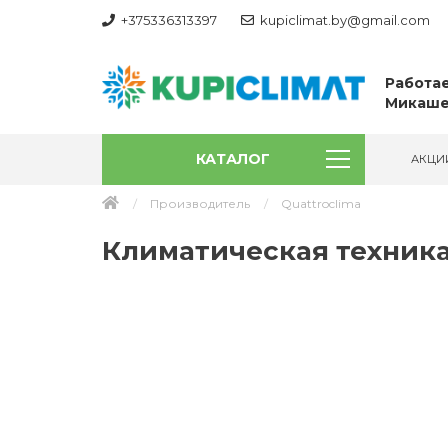
+375336313397
kupiclimat.by@gmail.com
Работае
Микаше
КАТАЛОГ
АКЦИ
Производитель
Quattroclima
Климатическая техника