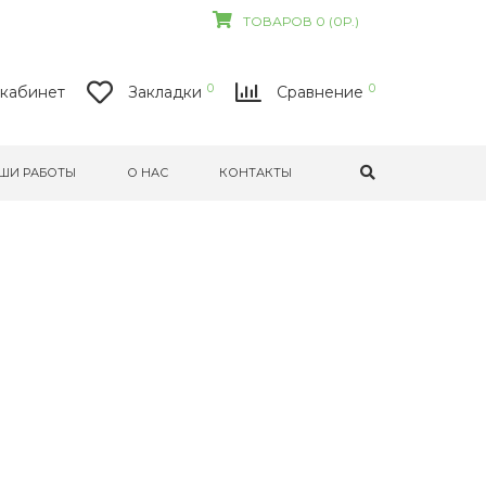
ТОВАРОВ 0 (0Р.)
0
0
кабинет
Закладки
Сравнение
ШИ РАБОТЫ
О НАС
КОНТАКТЫ