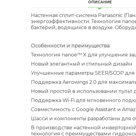
ОПИСАНИЕ
Настенная сплит-система Panasonic (П
энергоэффективности. Технология nanoe
бактерий, водящихся в воздухе. Оборуд
Особенности и преимущества:
Технология nanoe™ X для улучшения защи
Новый элегантный и стильный дизайн
Улучшенные параметры SEER/SCOP для 
Поддержка Aerowings 2.0 для максимал
Новый простой в использовании пульт
Поддержка Wi-Fi для мгновенного подк
Совместимость с Google Assistant и Amaz
Шасси и компоненты разработаны для о
В производстве настенной инверторной
технология с преимуществами гидрокси