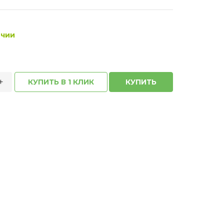
ичии
+
КУПИТЬ В 1 КЛИК
КУПИТЬ