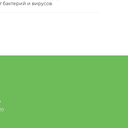
 бактерий и вирусов.
m
20