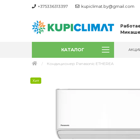
+375336313397
kupiclimat.by@gmail.com
Работае
Микаше
КАТАЛОГ
АКЦИ
Кондиционер Panasonic ETHEREA
Хит