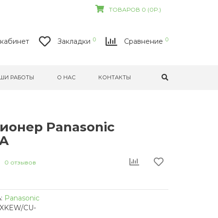
ТОВАРОВ 0 (0Р.)
0
0
кабинет
Закладки
Сравнение
ШИ РАБОТЫ
О НАС
КОНТАКТЫ
ионер Panasonic
A
0 отзывов
:
Panasonic
1XKEW/CU-