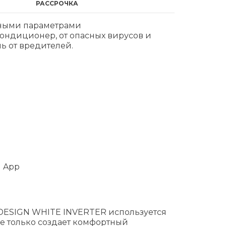
РАССРОЧКА
нными параметрами
кондиционер, от опасных вирусов и
ь от вредителей.
d App
 DESIGN WHITE INVERTER используется
е только создает комфортный