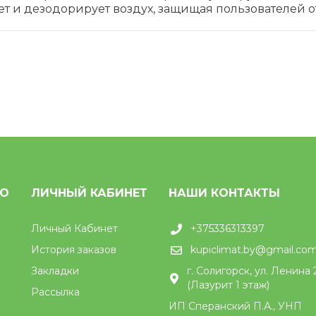
 и дезодорирует воздух, защищая пользователей от
НО
ЛИЧНЫЙ КАБИНЕТ
НАШИ КОНТАКТЫ
Личный Кабинет
+375336313397
История заказов
kupiclimat.by@gmail.co
Закладки
г. Солигорск, ул. Ленина 
(Лазурит 1 этаж)
Рассылка
ИП Сперанский П.А., УНП