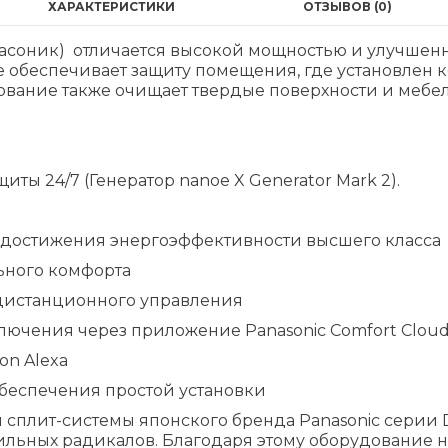
ХАРАКТЕРИСТИКИ
ОТЗЫВОВ (0)
анасоник) отличается высокой мощностью и улучше
 обеспечивает защиту помещения, где установлен 
ование также очищает твердые поверхности и мебел
ты 24/7 (Генератор nanoe X Generator Mark 2).
достижения энергоэффективности высшего класса
ьного комфорта
 дистанционного управления
лючения через приложение Panasonic Comfort Clou
on Alexa
беспечения простой установки
 сплит-системы японского бренда Panasonic серии
льных радикалов. Благодаря этому оборудование н