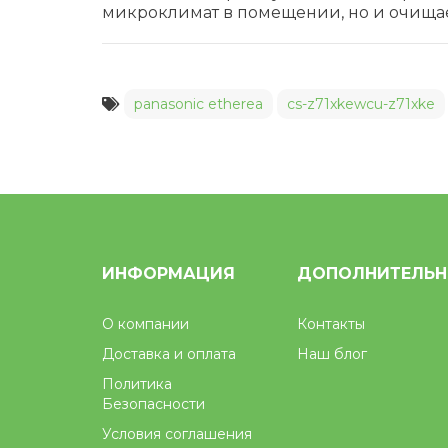
микроклимат в помещении, но и очищает
panasonic etherea
cs-z71xkewcu-z71xke
ИНФОРМАЦИЯ
ДОПОЛНИТЕЛЬ
О компании
Контакты
Доставка и оплата
Наш блог
Политика
Безопасности
Условия соглашения