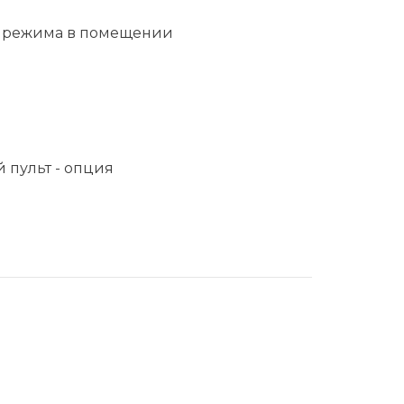
го режима в помещении
 пульт - опция