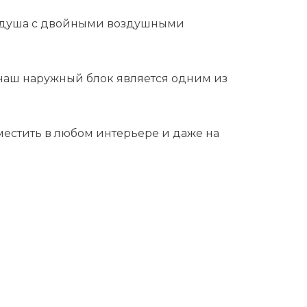
го душа с двойными воздушными
 наш наружный блок является одним из
местить в любом интерьере и даже на