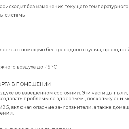
 происходит без изменения текущего температурно
ты системы
нера с помощью беспроводного пульта, проводной
жного воздуха до -15 °C
ФОРТА В ПОМЕЩЕНИИ
оздухе во взвешенном состоянии. Эти частицы пыли,
создавать проблемы со здоровьем , поскольку они мо
2,5, включая опасные за- грязнители, а также дом
ении.