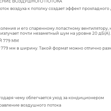
ЕНИЕ ВОЗДУШНОГО ПОТОКА
поток воздуха к потолку создает эффект прохладно
оления и его спаренному лопастному вентилятору,
 излучает почти незаметный шум на уровне 20 дБ(А).
 779 ММ
 779 мм в ширину. Такой формат можно отлично раз
годаря чему облегчается уход за кондиционером
правление воздушного потока