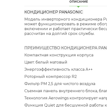
ОПИСАНИЕ
КОНДИЦИОНЕР PANASONIC
Модель инверторного кондиционера Pan
может функционировать в режиме обогр
включении и работает практически бе
рассчитан на долгий срок службы.
ПРEИМУЩЕСТВО КОНДИЦИОНЕРА PAN
Компактная конструкция корпуса
Цвет: белый матовый
Энергоэффективность класса А++
Роторный компрессор R2
Фильтр PM 2,5 для чистого воздуха
Съемная панель внутреннего блока, бла
Технология Aerowings контролирует на
Функция Quiet для бесшумной работы 