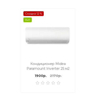
Скидка 12 %
Хит
Кондиционер Midea
Paramount Inverter 25 м2
1900р.
2170р.