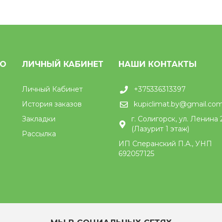
НО
ЛИЧНЫЙ КАБИНЕТ
НАШИ КОНТАКТЫ
Личный Кабинет
+375336313397
История заказов
kupiclimat.by@gmail.co
Закладки
г. Солигорск, ул. Ленина 
(Лазурит 1 этаж)
Рассылка
ИП Сперанский П.А., УНП
692057125