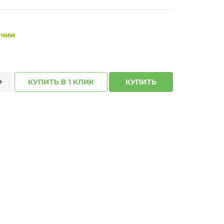
ичии
+
КУПИТЬ В 1 КЛИК
КУПИТЬ