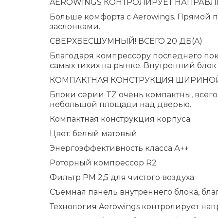
AEROWINGS КОНТРОЛИРУЕТ НАПРАВЛ
Больше комфорта с Aerowings. Прямой 
заслонками.
СВЕРХБЕСШУМНЫЙ! ВСЕГО 20 ДБ(A)
Благодаря компрессору последнего пок
самых тихих на рынке. Внутренний блок
КОМПАКТНАЯ КОНСТРУКЦИЯ ШИРИНОЙ
Блоки серии TZ очень компактны, всего
небольшой площади над дверью.
Компактная конструкция корпуса
Цвет: белый матовый
Энергоэффективность класса А++
Роторный компрессор R2
Фильтр PM 2,5 для чистого воздуха
Съемная панель внутреннего блока, бла
Технология Aerowings контролирует на