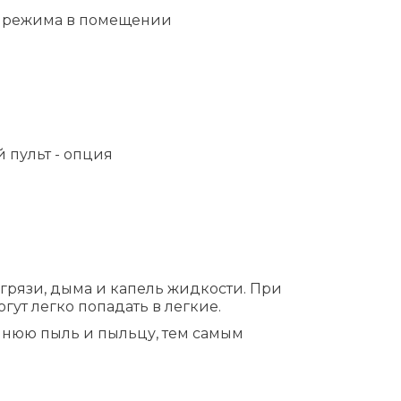
го режима в помещении
 пульт - опция
 грязи, дыма и капель жидкости. При
гут легко попадать в легкие.
ашнюю пыль и пыльцу, тем самым