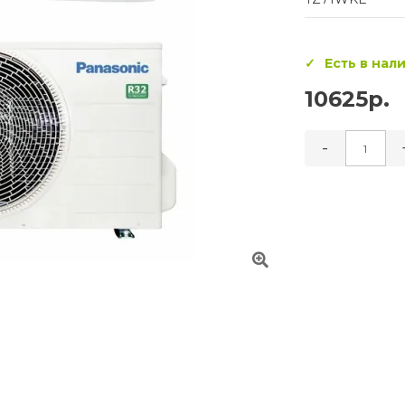
Есть в нал
10625р.
-