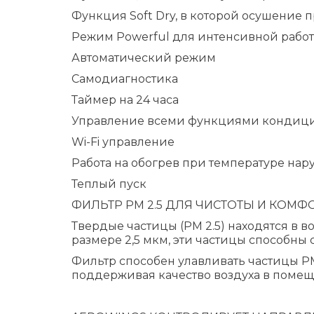
Функция Soft Dry, в которой осушение
Режим Powerful для интенсивной рабо
Автоматический режим
Самодиагностика
Таймер на 24 часа
Управление всеми функциями кондицио
Wi-Fi управление
Работа на обогрев при температуре нару
Теплый пуск
ФИЛЬТР РМ 2.5 ДЛЯ ЧИСТОТЫ И КОМ
Твердые частицы (PM 2.5) находятся в в
размере 2,5 мкм, эти частицы способны 
Фильтр способен улавливать частицы PM
поддерживая качество воздуха в помещ