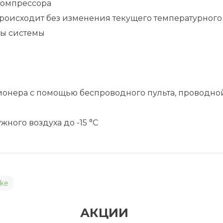
компрессора
 происходит без изменения текущего температурно
ты системы
нера с помощью беспроводного пульта, проводной
жного воздуха до -15 °C
wke
АКЦИИ