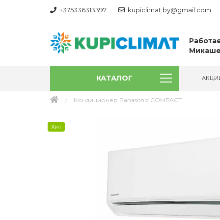
+375336313397
kupiclimat.by@gmail.com
Работае
Микаше
КАТАЛОГ
АКЦИ
Кондиционер Panasonic COMPACT
Хит