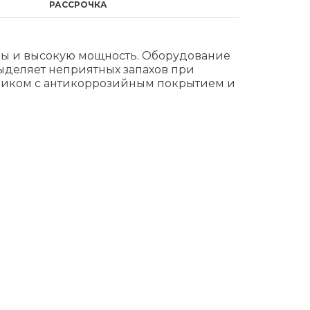
РАССРОЧКА
ры и высокую мощность. Оборудование
ыделяет неприятных запахов при
ником с антикоррозийным покрытием и