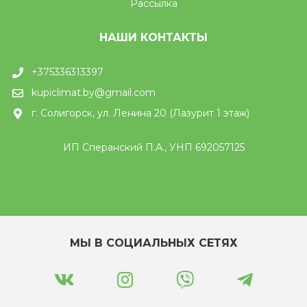
Рассылка
НАШИ КОНТАКТЫ
+375336313397
kupiclimat.by@gmail.com
г. Солигорск, ул. Ленина 20 (Лазурит 1 этаж)
ИП Сперанский П.А., УНП 692057125
МЫ В СОЦИАЛЬНЫХ СЕТЯХ