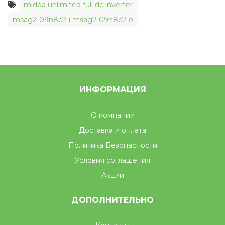
midea unlimited full dc inverter
msag2-09n8c2-i msag2-09n8c2-o
ИНФОРМАЦИЯ
О компании
Доставка и оплата
Политика Безопасности
Условия соглашения
Акции
ДОПОЛНИТЕЛЬНО