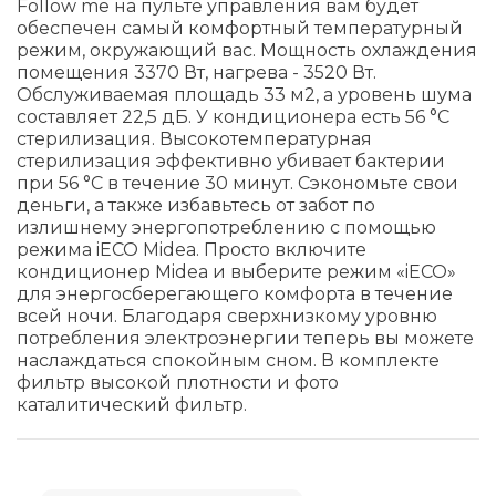
Follow me на пульте управления вам будет
обеспечен самый комфортный температурный
режим, окружающий вас. Мощность охлаждения
помещения 3370 Вт, нагрева - 3520 Вт.
Обслуживаемая площадь 33 м2, а уровень шума
составляет 22,5 дБ. У кондиционера есть 56 °C
стерилизация. Высокотемпературная
стерилизация эффективно убивает бактерии
при 56 °C в течение 30 минут. Сэкономьте свои
деньги, а также избавьтесь от забот по
излишнему энергопотреблению с помощью
режима iECO Midea. Просто включите
кондиционер Midea и выберите режим «iECO»
для энергосберегающего комфорта в течение
всей ночи. Благодаря сверхнизкому уровню
потребления электроэнергии теперь вы можете
наслаждаться спокойным сном. В комплекте
фильтр высокой плотности и фото
каталитический фильтр.