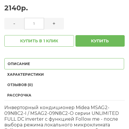
2140р.
-
+
КУПИТЬ В 1 КЛИК
КУПИТЬ
ОПИСАНИЕ
ХАРАКТЕРИСТИКИ
ОТЗЫВОВ (0)
РАССРОЧКА
Инверторный кондиционер Midea MSAG2-
09N8C2-I / MSAG2-09N8C2-O серии UNLIMITED
FULL DC inverter с функцией Follow me - после
выбора режима локального микроклимата