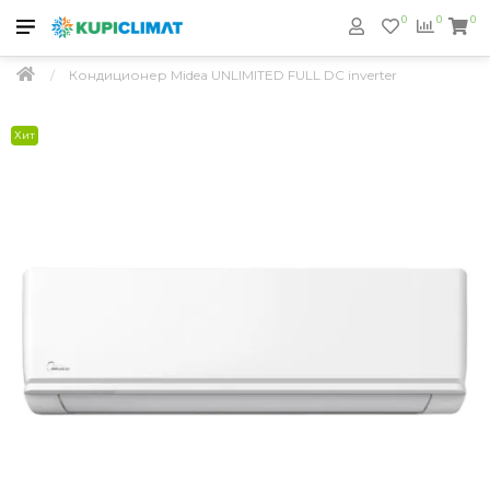
0
0
0
Кондиционер Midea UNLIMITED FULL DC inverter
Хит