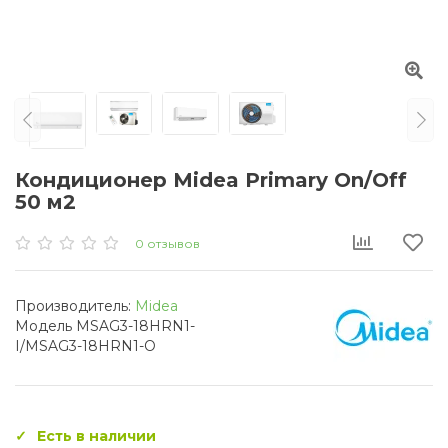
Кондиционер Midea Primary On/Off
50 м2
0 отзывов
Производитель:
Midea
Модель MSAG3-18HRN1-
I/MSAG3-18HRN1-O
Есть в наличии