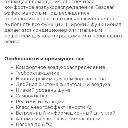
охлаждают помещения, обеспечивая
комфортное воздухораспределение. Базовая
эффективность и подтвержденная
производительность позволяют качественно
выполнять все функции. Широкий функционал
делает этот кондиционер оптимальным
решением для квартиры, дома или небольшого
офиса.
Особенности и преимущества:
Комфортное воздухораспределение
Турбоохлаждение
Ночной режим для комфортного сна
Двойная система фильтрации воздуха
Низкий уровень шума
Самоочистка.
Режимы и функции:
Класс энергоэффективности А;
Встроенный информационный дисплей;
Автоматическое качание заслонки;
Нагрев до 8 °С;