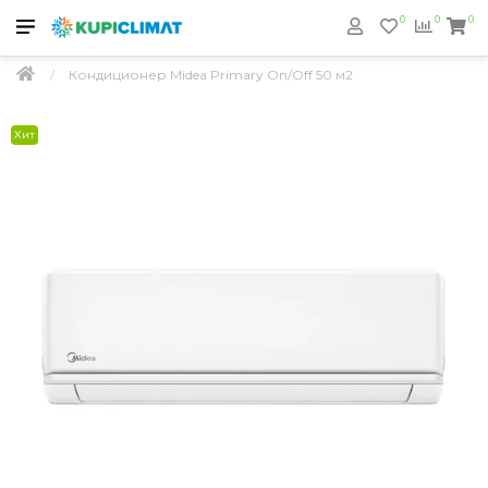
0
0
0
Кондиционер Midea Primary On/Off 50 м2
Хит