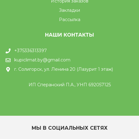
История заказов
Закладки
Рассылка
НАШИ КОНТАКТЫ
+375336313397
kupiclimat.by@gmail.com
г. Солигорск, ул. Ленина 20 (Лазурит 1 этаж)
ИП Сперанский П.А., УНП 692057125
МЫ В СОЦИАЛЬНЫХ СЕТЯХ