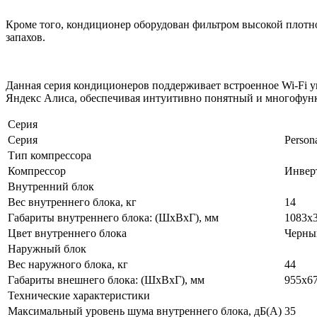
Кроме того, кондиционер оборудован фильтром высокой плотно
запахов.
Данная серия кондиционеров поддерживает встроенное Wi-Fi у
Яндекс Алиса, обеспечивая интуитивно понятный и многофун
Серия
Серия
Person
Тип компрессора
Компрессор
Инвер
Внутренний блок
Вес внутреннего блока, кг
14
Габариты внутреннего блока: (ШхВхГ), мм
1083х
Цвет внутреннего блока
Черны
Наружный блок
Вес наружного блока, кг
44
Габариты внешнего блока: (ШхВхГ), мм
955х6
Технические характеристики
Максимальный уровень шума внутреннего блока, дБ(А)
35