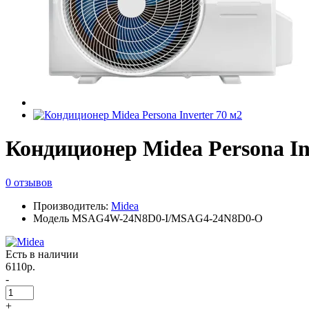
Кондиционер Midea Persona In
0 отзывов
Производитель:
Midea
Модель MSAG4W-24N8D0-I/MSAG4-24N8D0-O
Есть в наличии
6110р.
-
+