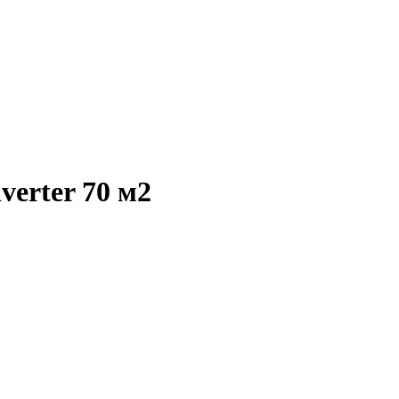
verter 70 м2