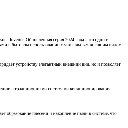
 Inverter. Обновленная серия 2024 года - это одни из
лями в бытовом использовании с уникальным внешним видом.
 придает устройству элегантный внешний вид, но и позволяет
внению с традиционными системами кондиционирования
ает образование плесени и накопление пыли в системе, что