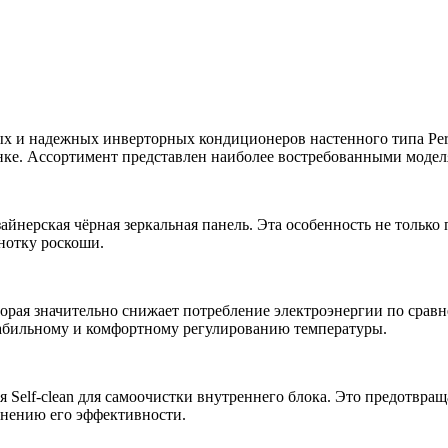
и надежных инверторных кондиционеров настенного типа Persona
нке. Ассортимент представлен наиболее востребованными моде
айнерская чёрная зеркальная панель. Эта особенность не только
нотку роскоши.
орая значительно снижает потребление электроэнергии по сра
стабильному и комфортному регулированию температуры.
Self-clean для самоочистки внутреннего блока. Это предотвращ
анению его эффективности.