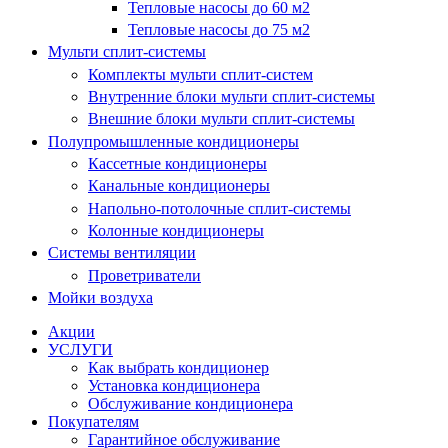
Тепловые насосы до 60 м2
Тепловые насосы до 75 м2
Мульти сплит-системы
Комплекты мульти сплит-систем
Внутренние блоки мульти сплит-системы
Внешние блоки мульти сплит-системы
Полупромышленные кондиционеры
Кассетные кондиционеры
Канальные кондиционеры
Напольно-потолочные сплит-системы
Колонные кондиционеры
Системы вентиляции
Проветриватели
Мойки воздуха
Акции
УСЛУГИ
Как выбрать кондиционер
Установка кондиционера
Обслуживание кондиционера
Покупателям
Гарантийное обслуживание