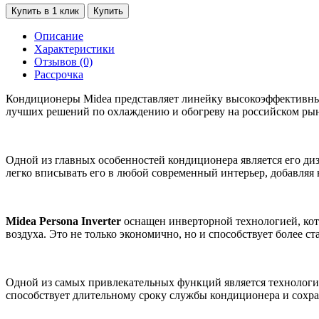
Купить в 1 клик
Купить
Описание
Характеристики
Отзывов (0)
Рассрочка
Кондиционеры Midea представляет линейку высокоэффективных 
лучших решений по охлаждению и обогреву на российском ры
Одной из главных особенностей кондиционера является его диз
легко вписывать его в любой современный интерьер, добавляя 
Midea Persona Inverter
оснащен инверторной технологией, кот
воздуха. Это не только экономично, но и способствует более 
Одной из самых привлекательных функций является технология 
способствует длительному сроку службы кондиционера и сохр