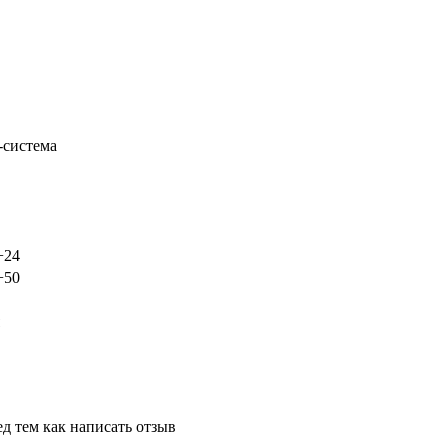
-система
 +24
 +50
д тем как написать отзыв