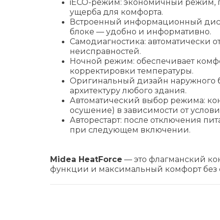
iECO-режим: экономичный режим, 
ущерба для комфорта.
Встроенный информационный диспл
блоке — удобно и информативно.
Самодиагностика: автоматически о
неисправностей.
Ночной режим: обеспечивает комфо
корректировки температуры.
Оригинальный дизайн наружного бл
архитектуру любого здания.
Автоматический выбор режима: ко
осушение) в зависимости от услов
Авторестарт: после отключения пи
при следующем включении.
Midea HeatForce
— это флагманский кон
функции и максимальный комфорт без 