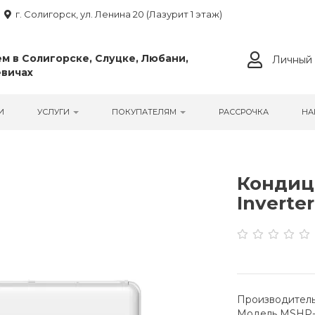
г. Солигорск, ул. Ленина 20 (Лазурит 1 этаж)
м в Солигорске, Слуцке, Любани,
Личный 
вичах
И
УСЛУГИ
ПОКУПАТЕЛЯМ
РАССРОЧКА
НА
Кондиц
Inverter
Производитель
Модель MSHP