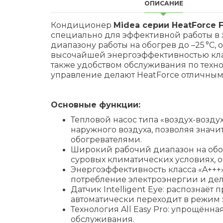
ОПИСАНИЕ
Кондиционер
Midea серии HeatForce Fu
специально для эффективной работы в 
диапазону работы на обогрев до –25 °C
высочайшей энергоэффективностью класс
также удобством обслуживания по техно
управление делают HeatForce отличным в
Основные функции:
Тепловой насос типа «воздух-возду
наружного воздуха, позволяя знач
обогревателями.
Широкий рабочий диапазон на обог
суровых климатических условиях, 
Энергоэффективность класса «A+++»
потребление электроэнергии и де
Датчик Intelligent Eye: распознаёт
автоматически переходит в режим
Технология All Easy Pro: упрощённа
обслуживания.