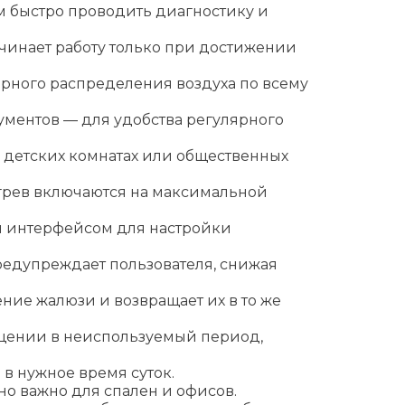
м быстро проводить диагностику и
ачинает работу только при достижении
рного распределения воздуха по всему
ументов — для удобства регулярного
в детских комнатах или общественных
огрев включаются на максимальной
м интерфейсом для настройки
редупреждает пользователя, снижая
ие жалюзи и возвращает их в то же
ещении в неиспользуемый период,
в нужное время суток.
но важно для спален и офисов.