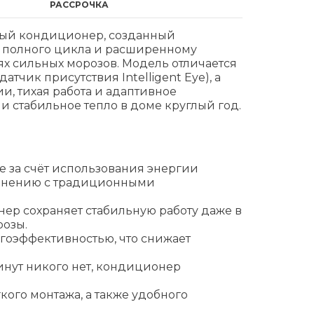
РАССРОЧКА
ный кондиционер, созданный
е полного цикла и расширенному
иях сильных морозов. Модель отличается
чик присутствия Intelligent Eye), а
и, тихая работа и адаптивное
и стабильное тепло в доме круглый год.
е за счёт использования энергии
равнению с традиционными
нер сохраняет стабильную работу даже в
розы.
ргоэффективностью, что снижает
 минут никого нет, кондиционер
кого монтажа, а также удобного