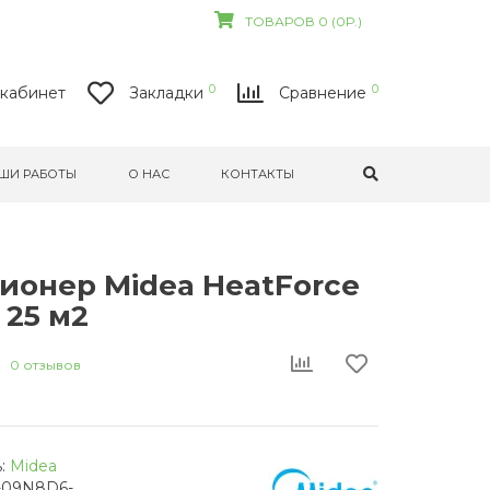
ТОВАРОВ 0 (0Р.)
0
0
кабинет
Закладки
Сравнение
ШИ РАБОТЫ
О НАС
КОНТАКТЫ
ионер Midea HeatForce
 25 м2
0 отзывов
:
Midea
-09N8D6-