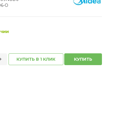
6-O
ичии
+
КУПИТЬ В 1 КЛИК
КУПИТЬ