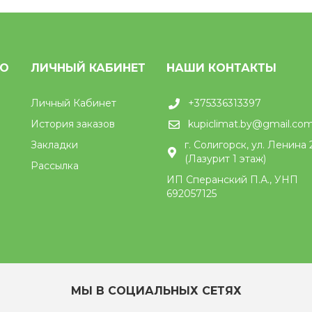
НО
ЛИЧНЫЙ КАБИНЕТ
НАШИ КОНТАКТЫ
Личный Кабинет
+375336313397
История заказов
kupiclimat.by@gmail.co
Закладки
г. Солигорск, ул. Ленина 
(Лазурит 1 этаж)
Рассылка
ИП Сперанский П.А., УНП
692057125
МЫ В СОЦИАЛЬНЫХ СЕТЯХ