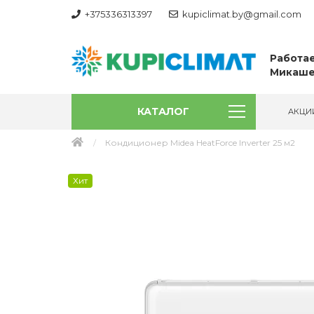
+375336313397
kupiclimat.by@gmail.com
Работае
Микаше
КАТАЛОГ
АКЦИ
Кондиционер Midea HeatForce Inverter 25 м2
Хит