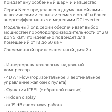
придает ему особенный шарм и изящество.
Серия Neon представлена двумя линейками –
классическими сплит-системами on-off и более
энергоэффективными моделями DC Inverter.
Модельный ряд серии обеспечивает выбор
мощностей по холодопроизводительности от 2,8
до 7,5 кВт, что идеально подойдет для
помещений от 18 до 50 кв.м.
Современный привлекательный дизайн
- Инверторная технология, надежный
компрессор
- 4D Air Flow (горизонтальное и вертикальное
управление жалюзи с пульта)
- Функция IFEEL (с обратной связью)
- Hidden display
- от 19 dB cверхтихая работа