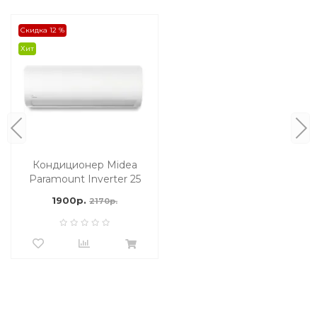
Скидка 12 %
Хит
Кондиционер Midea
Paramount Inverter 25
м2
1900р.
2170р.