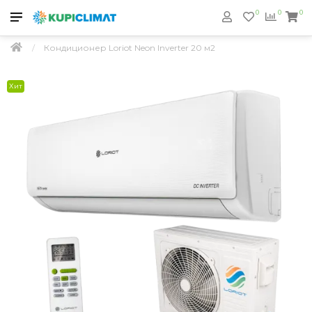
0
0
0
Кондиционер Loriot Neon Inverter 20 м2
Хит