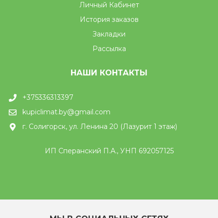
Личный Кабинет
История заказов
Закладки
Рассылка
НАШИ КОНТАКТЫ
+375336313397
kupiclimat.by@gmail.com
г. Солигорск, ул. Ленина 20 (Лазурит 1 этаж)
ИП Сперанский П.А., УНП 692057125