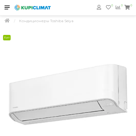
0
0
0
Кондиционеры Toshiba Seiya
Хит