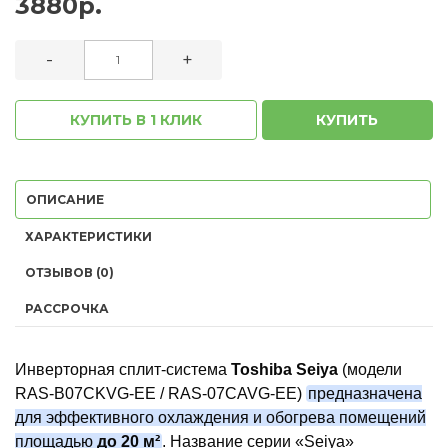
3880р.
-
+
КУПИТЬ В 1 КЛИК
КУПИТЬ
ОПИСАНИЕ
ХАРАКТЕРИСТИКИ
ОТЗЫВОВ (0)
РАССРОЧКА
Инверторная сплит-система
Toshiba Seiya
(модели
RAS-B07CKVG-EE / RAS-07CAVG-EE)
предназначена
для эффективного охлаждения и обогрева помещений
площадью
до 20 м²
. Название серии «Seiya»