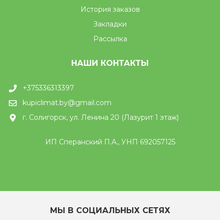
История заказов
Закладки
Рассылка
НАШИ КОНТАКТЫ
+375336313397
kupiclimat.by@gmail.com
г. Солигорск, ул. Ленина 20 (Лазурит 1 этаж)
ИП Сперанский П.А., УНП 692057125
МЫ В СОЦИАЛЬНЫХ СЕТЯХ