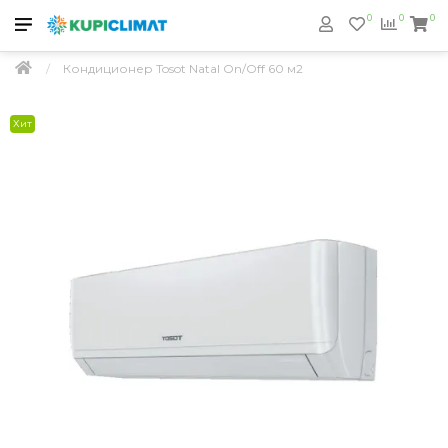
0
0
0
Кондиционер Tosot Natal On/Off 60 м2
Хит