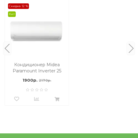
Скидка 12 %
Хит
Кондиционер Midea
Paramount Inverter 25
м2
1900р.
2170р.