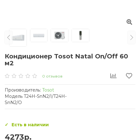
Кондиционер Tosot Natal On/Off 60
м2
0 отзывов
Производитель:
Tosot
Модель T24H-SnN2/I/T24H-
SnN2/O
Есть в наличии
4273р.