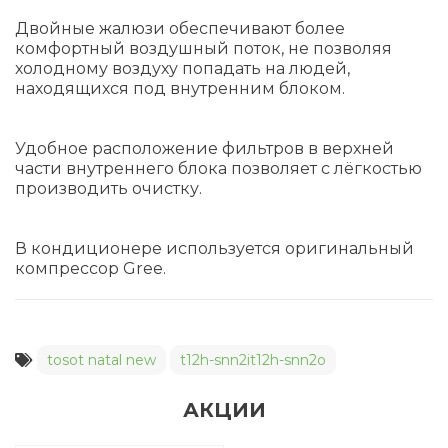
Двойные жалюзи обеспечивают более
комфортный воздушный поток, не позволяя
холодному воздуху попадать на людей,
находящихся под внутренним блоком.
Удобное расположение фильтров в верхней
части внутреннего блока позволяет с лёгкостью
производить очистку.
В кондиционере используется оригинальный
компрессор Gree.
tosot natal new
t12h-snn2it12h-snn2o
АКЦИИ