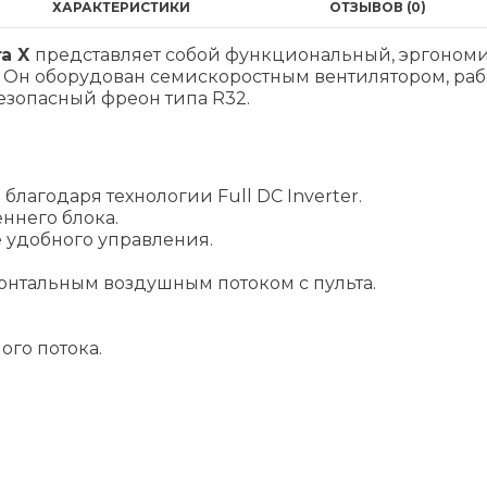
ХАРАКТЕРИСТИКИ
ОТЗЫВОВ (0)
ra X
представляет собой функциональный, эргоно
 оборудован семискоростным вентилятором, работае
езопасный фреон типа R32.
лагодаря технологии Full DC Inverter.
ннего блока.
е удобного управления.
онтальным воздушным потоком с пульта.
го потока.