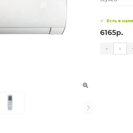
Есть в нал
6165р.
-