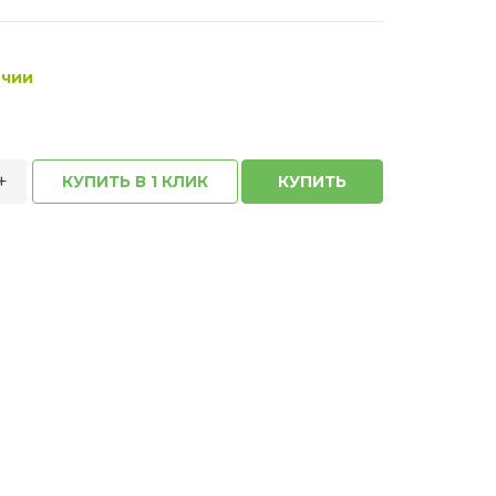
ичии
+
КУПИТЬ В 1 КЛИК
КУПИТЬ