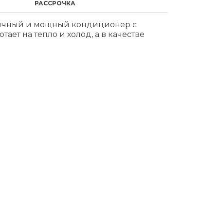
РАССРОЧКА
мичный и мощный кондиционер с
т на тепло и холод, а в качестве