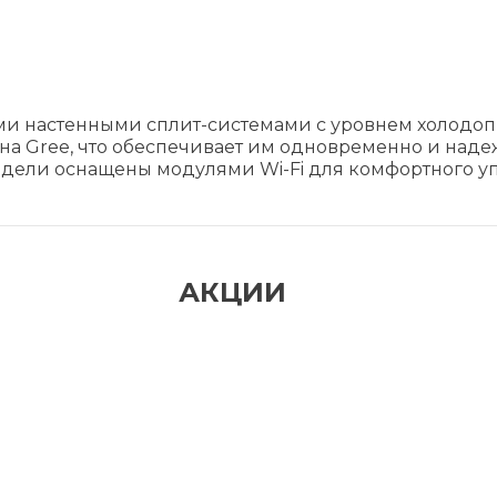
и настенными сплит-системами с уровнем холодопро
 Gree, что обеспечивает им одновременно и надеж
одели оснащены модулями Wi-Fi для комфортного 
АКЦИИ