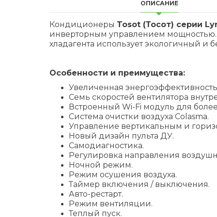
ОПИСАНИЕ
Кондиционеры
Tosot (Тосот) серии Ly
инверторным управлением мощностью. Он
хладагента использует экологичный и б
Особенности и преимущества:
Увеличенная энергоэффективность б
Семь скоростей вентилятора внутре
Встроенный Wi-Fi модуль для боле
Система очистки воздуха Colasma.
Управление вертикальным и гориз
Новый дизайн пульта ДУ.
Самодиагностика.
Регулировка направления воздушно
Ночной режим.
Режим осушения воздуха.
Таймер включения / выключения.
Авто-рестарт.
Режим вентиляции.
Теплый пуск.