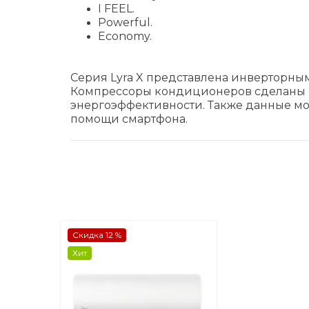
I FEEL.
Powerful.
Economy.
Серия Lyra X представлена инверторным
Компрессоры кондиционеров сделаны на
энергоэффективности. Также данные м
помощи смартфона.
Скидка 12 %
Хит