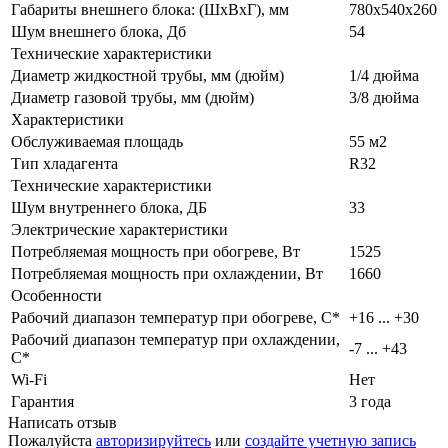
Габариты внешнего блока: (ШхВхГ), мм
780х540х260
Шум внешнего блока, Дб
54
Технические характеристики
Диаметр жидкостной трубы, мм (дюйм)
1/4 дюйма
Диаметр газовой трубы, мм (дюйм)
3/8 дюйма
Характеристики
Обслуживаемая площадь
55 м2
Тип хладагента
R32
Технические характеристики
Шум внутреннего блока, ДБ
33
Электрические характеристики
Потребляемая мощность при обогреве, Вт
1525
Потребляемая мощность при охлаждении, Вт
1660
Особенности
Рабочий диапазон температур при обогреве, C*
+16 ... +30
Рабочий диапазон температур при охлаждении,
-7 ... +43
С*
Wi-Fi
Нет
Гарантия
3 года
Написать отзыв
Пожалуйста
авторизируйтесь
или
создайте учетную запись