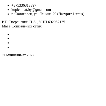
+375336313397
kupiclimat.by@gmail.com
г. Солигорск, ул. Ленина 20 (Лазурит 1 этаж)
ИП Сперанский П.А., УНП 692057125
Мы в Социальных сетях
© Купиклимат 2022