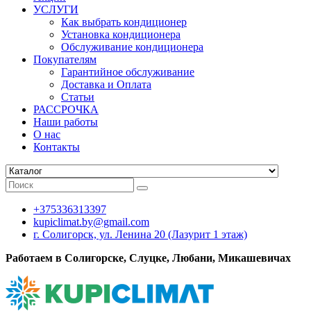
УСЛУГИ
Как выбрать кондиционер
Установка кондиционера
Обслуживание кондиционера
Покупателям
Гарантийное обслуживание
Доставка и Оплата
Статьи
РАССРОЧКА
Наши работы
О нас
Контакты
+375336313397
kupiclimat.by@gmail.com
г. Солигорск, ул. Ленина 20 (Лазурит 1 этаж)
Работаем в Солигорске, Слуцке, Любани, Микашевичах