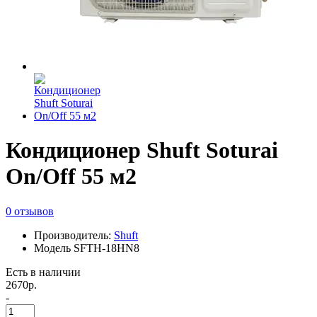
Кондиционер Shuft Soturai
On/Off 55 м2
0 отзывов
Производитель:
Shuft
Модель SFTH-18HN8
Есть в наличии
2670р.
-