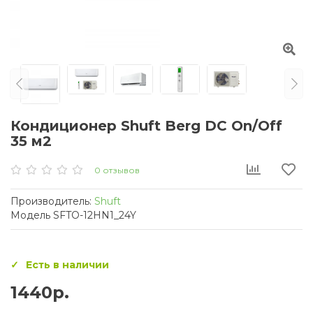
Кондиционер Shuft Berg DC On/Off
35 м2
0 отзывов
Производитель:
Shuft
Модель SFTO-12HN1_24Y
Есть в наличии
1440р.