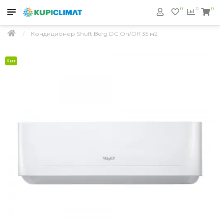
0
0
0
Кондиционер Shuft Berg DC On/Off 35 м2
Хит