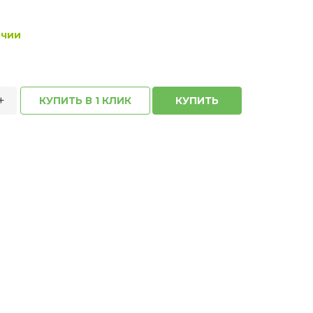
ичии
+
КУПИТЬ В 1 КЛИК
КУПИТЬ