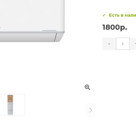
Есть в нал
1800р.
-