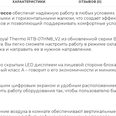
ХАРАКТЕРИСТИКИ
ОТЗЫВОВ (0)
rocco
обеспечат надёжную работу в любых условиях
ми и горизонтальными жалюзи, что создаёт эффект
ов и позволяющий поддерживать комфортные услов
oyal Thermo RTB-07HN8_V2 из обновленной серии 
. Вы легко сможете настроить работу в режиме охл
а и направить ее в нужное направление.
 скрытым LED дисплеем на лицевой стороне блока
й класс А – говорит о его экономичности и минима
ьшим цифровым экраном и удобным расположением
ить работу оборудования так, чтобы пользователю 
ние воздуха в комнате обеспечивают вертикальные