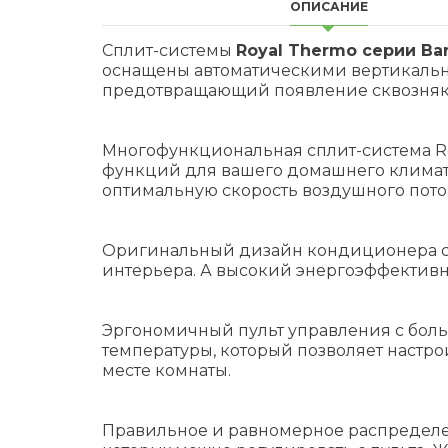
ОПИСАНИЕ
Сплит-системы
Royal Thermo серии Ba
оснащены автоматическими вертикальны
предотвращающий появление сквозняк
Многофункциональная сплит-система R
функций для вашего домашнего климата
оптимальную скорость воздушного поток
Оригинальный дизайн кондиционера со
интерьера. А высокий энергоэффективны
Эргономичный пульт управления с бол
температуры, который позволяет настро
месте комнаты.
Правильное и равномерное распределе