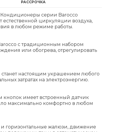
РАССРОЧКА
. Кондиционеры серии Barocco
 естественной циркуляции воздуха,
ия в любом режиме работы.
Barocco с традиционным набором
аждения или обогрева, отрегулировать
 станет настоящим украшением любого
льных затратах на электроэнергию.
 кнопок имеет встроенный датчик
было максимально комфортно в любом
 и горизонтальные жалюзи, движение