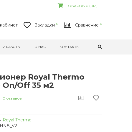
ТОВАРОВ 0 (0Р.)
0
0
кабинет
Закладки
Сравнение
ШИ РАБОТЫ
О НАС
КОНТАКТЫ
ионер Royal Thermo
 On/Off 35 м2
0 отзывов
:
Royal Thermo
2HN8_V2