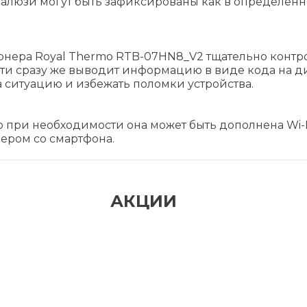
Жалюзи могут быть зафиксированы как в определенн
ера Royal Thermo RTB-07HN8_V2 тщательно контро
и сразу же выводит информацию в виде кода на ди
 ситуацию и избежать поломки устройства.
о при необходимости она может быть дополнена Wi-
ером со смартфона.
АКЦИИ