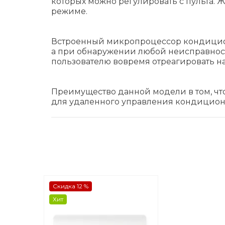
которых можно регулировать с пульта. 
режиме.
Встроенный микропроцессор кондицион
а при обнаружении любой неисправност
пользователю вовремя отреагировать на
Преимущество данной модели в том, чт
для удаленного управления кондицион
Скидка 12 %
Хит