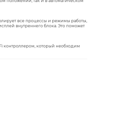
ом положении, так и в автоматическом
лирует все процессы и режимы работы,
сплей внутреннего блока. Это поможет
Fi контроллером, который необходим