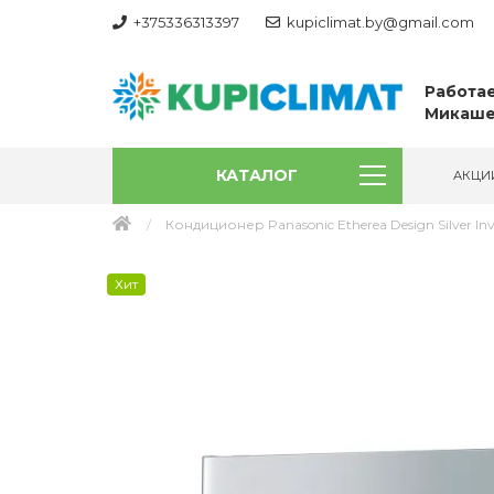
+375336313397
kupiclimat.by@gmail.com
Работае
Микаше
КАТАЛОГ
АКЦИ
Кондиционер Panasonic Etherea Design Silver Inv
Хит