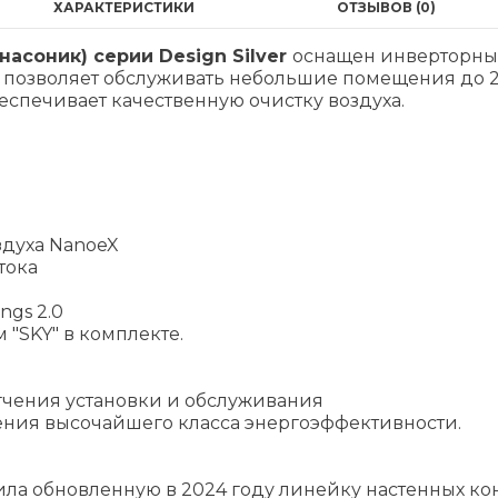
ХАРАКТЕРИСТИКИ
ОТЗЫВОВ (0)
анасоник) серии Design Silver
оснащен инверторны
о позволяет обслуживать небольшие помещения до 
спечивает качественную очистку воздуха.
н
здуха NanoeX
тока
ngs 2.0
"SKY" в комплекте.
гчения установки и обслуживания
ния высочайшего класса энергоэффективности.
ила обновленную в 2024 году линейку настенных 