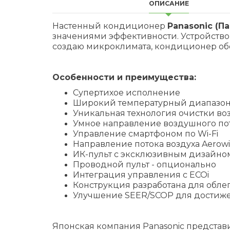
ОПИСАНИЕ
Настенный кондиционер
Panasonic (П
значениями эффективности. Устройств
создаю микроклимата, кондиционер обе
Особенности и преимущества:
Супертихое исполнение
Широкий температурный диапазо
Уникальная технология очистки во
Умное направление воздушного по
Управление смартфоном по Wi-Fi
Направление потока воздуха Aerowi
ИК-пульт с эксклюзивным дизайном 
Проводной пульт - опционально
Интеграция управления с ECOi
Конструкция разработана для обле
Улучшение SEER/SCOP для достиже
Японская компания Panasonic представ