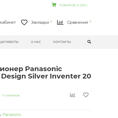
ТОВАРОВ 0 (0Р.)
0
0
кабинет
Закладки
Сравнение
ШИ РАБОТЫ
О НАС
КОНТАКТЫ
ионер Panasonic
Design Silver Inventer 20
0 отзывов
:
Panasonic