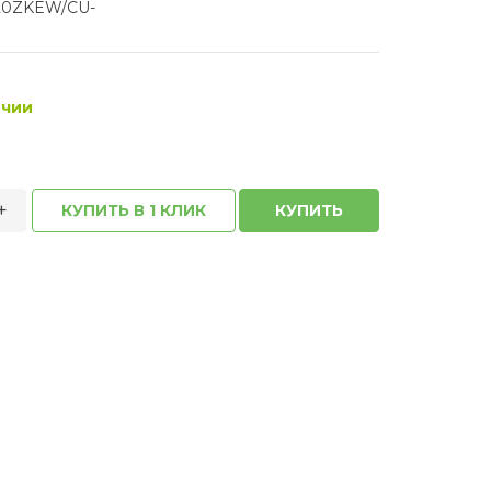
20ZKEW/CU-
ичии
+
КУПИТЬ В 1 КЛИК
КУПИТЬ