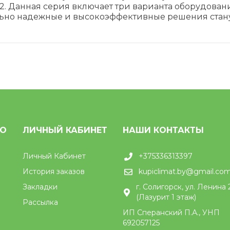
2. Данная серия включает три варианта оборудовани
ьно надежные и высокоэффективные решения стан
НО
ЛИЧНЫЙ КАБИНЕТ
НАШИ КОНТАКТЫ
Личный Кабинет
+375336313397
История заказов
kupiclimat.by@gmail.co
Закладки
г. Солигорск, ул. Ленина 
(Лазурит 1 этаж)
Рассылка
ИП Сперанский П.А., УНП
692057125