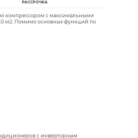
РАССРОЧКА
м компрессором с максимальными
20 м2. Помимо основных функций по
кондиционеров с инверторным