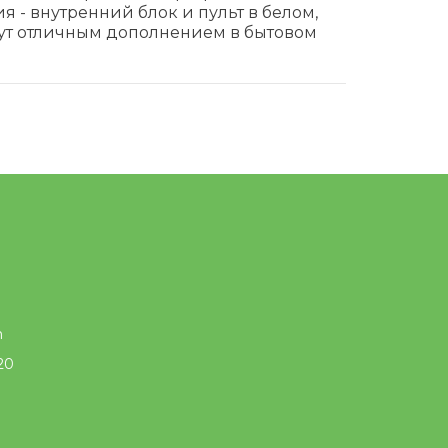
я - внутренний блок и пульт в белом,
ут отличным дополнением в бытовом
m
20