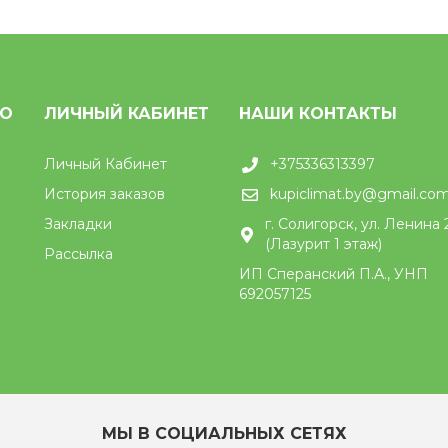
НО
ЛИЧНЫЙ КАБИНЕТ
НАШИ КОНТАКТЫ
Личный Кабинет
+375336313397
История заказов
kupiclimat.by@gmail.co
Закладки
г. Солигорск, ул. Ленина 
(Лазурит 1 этаж)
Рассылка
ИП Сперанский П.А., УНП
692057125
МЫ В СОЦИАЛЬНЫХ СЕТЯХ