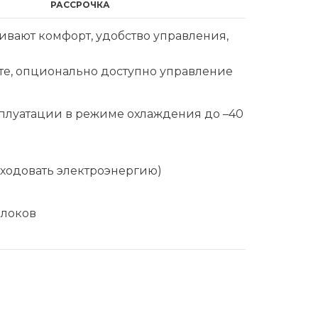
РАССРОЧКА
ивают комфорт, удобство управления,
те, опционально доступно управление
плуатации в режиме охлаждения до –40
сходовать электроэнергию)
блоков