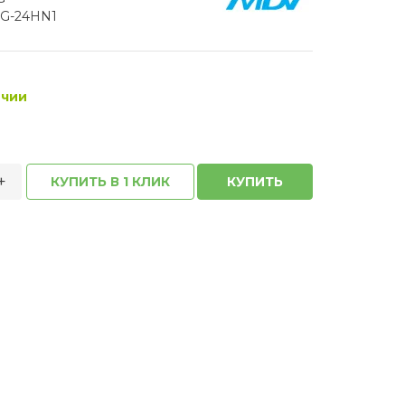
G-24HN1
ичии
+
КУПИТЬ В 1 КЛИК
КУПИТЬ