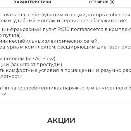
ХАРАКТЕРИСТИКИ
ОТЗЫВОВ (0)
f
сочетает в себе функции и опции, которые обеспеч
стемы, удобный монтаж и сервисное обслуживание:
(инфракрасный пульт RG10 поставляется в комплек
 пульта),
иях нестабильных электрических сетей,
ературным комплектом, расширяющим диапазон экс
потоком (3D Air Flow)
ии (защита от простуды)
ать комфортные условия в помещении и разумно ра
лотности
Fin на теплообменниках наружного и внутреннего 
ки.
АКЦИИ