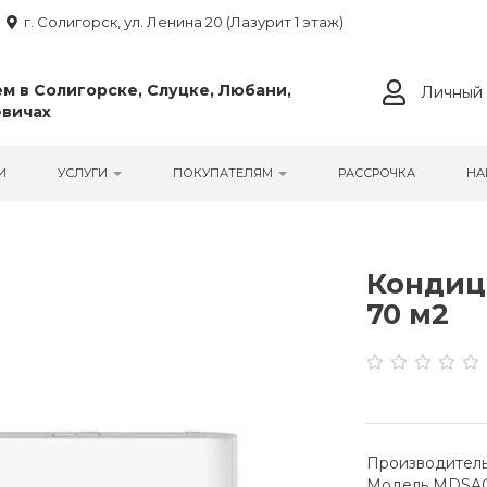
г. Солигорск, ул. Ленина 20 (Лазурит 1 этаж)
м в Солигорске, Слуцке, Любани,
Личный 
вичах
И
УСЛУГИ
ПОКУПАТЕЛЯМ
РАССРОЧКА
НА
Кондици
70 м2
Производитель
Модель MDSA