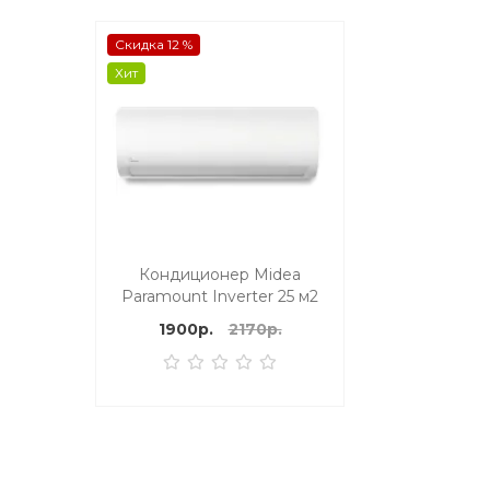
Скидка 12 %
Хит
Кондиционер Midea
Paramount Inverter 25 м2
1900р.
2170р.