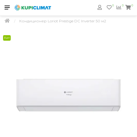
0
0
0
Кондиционер Loriot Prestige DC Inverter 50 м2
Хит