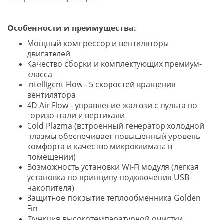
Особенности и преимущества:
Мощный компрессор и вентиляторы
двигателей
Качество сборки и комплектующих премиум-
класса
Intelligent Flow - 5 скоростей вращения
вентилятора
4D Air Flow - управление жалюзи с пульта по
горизонтали и вертикали
Cold Plazma (встроенный генератор холодной
плазмы обеспечивает повышенный уровень
комфорта и качество микроклимата в
помещении)
Возможность установки Wi-Fi модуля (легкая
установка по принципу подключения USB-
накопителя)
Защитное покрытие теплообменника Golden
Fin
Функция высокотемпературной очистки