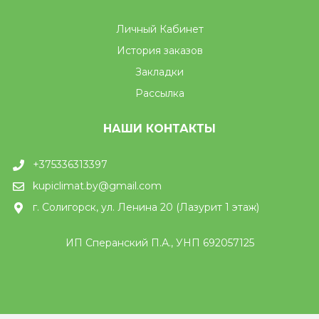
Личный Кабинет
История заказов
Закладки
Рассылка
НАШИ КОНТАКТЫ
+375336313397
kupiclimat.by@gmail.com
г. Солигорск, ул. Ленина 20 (Лазурит 1 этаж)
ИП Сперанский П.А., УНП 692057125