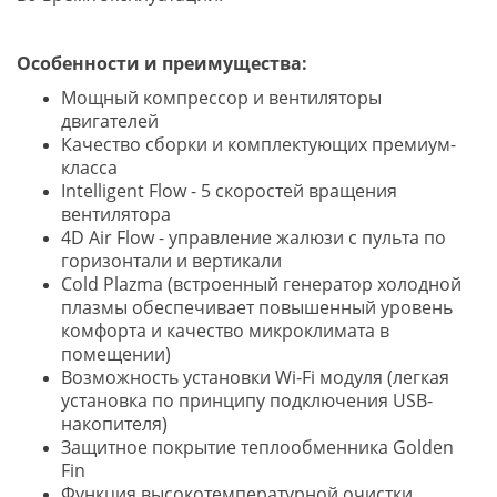
Особенности и преимущества:
Мощный компрессор и вентиляторы
двигателей
Качество сборки и комплектующих премиум-
класса
Intelligent Flow - 5 скоростей вращения
вентилятора
4D Air Flow - управление жалюзи с пульта по
горизонтали и вертикали
Cold Plazma (встроенный генератор холодной
плазмы обеспечивает повышенный уровень
комфорта и качество микроклимата в
помещении)
Возможность установки Wi-Fi модуля (легкая
установка по принципу подключения USB-
накопителя)
Защитное покрытие теплообменника Golden
Fin
Функция высокотемпературной очистки