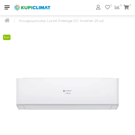
0
0
0
Кондиционер Loriot Prestige DC Inverter 25 м2
Хит