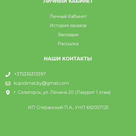
ЛИЧНЫЙ КАБИНЕТ
Личный Кабинет
История заказов
Закладки
Рассылка
НАШИ КОНТАКТЫ
+375336313397
kupiclimat.by@gmail.com
г. Солигорск, ул. Ленина 20 (Лазурит 1 этаж)
ИП Сперанский П.А., УНП 692057125