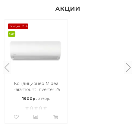
АКЦИИ
Скидка 12 %
Хит
Кондиционер Midea
Paramount Inverter 25
м2
1900р.
2170р.