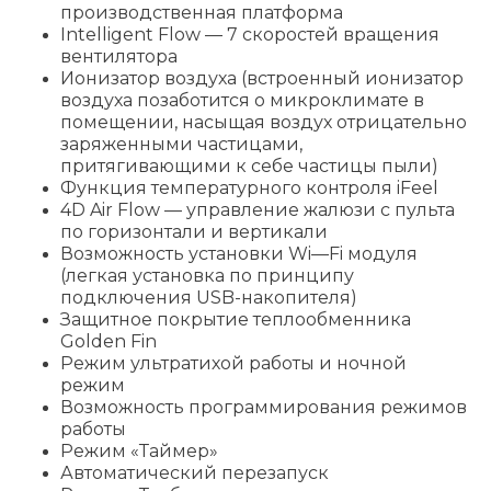
производственная платформа
Intelligent Flow — 7 скоростей вращения
вентилятора
Ионизатор воздуха (встроенный ионизатор
воздуха позаботится о микроклимате в
помещении, насыщая воздух отрицательно
заряженными частицами,
притягивающими к себе частицы пыли)
Функция температурного контроля iFeel
4D Air Flow — управление жалюзи с пульта
по горизонтали и вертикали
Возможность установки Wi—Fi модуля
(легкая установка по принципу
подключения USB-накопителя)
Защитное покрытие теплообменника
Golden Fin
Режим ультратихой работы и ночной
режим
Возможность программирования режимов
работы
Режим «Таймер»
Автоматический перезапуск