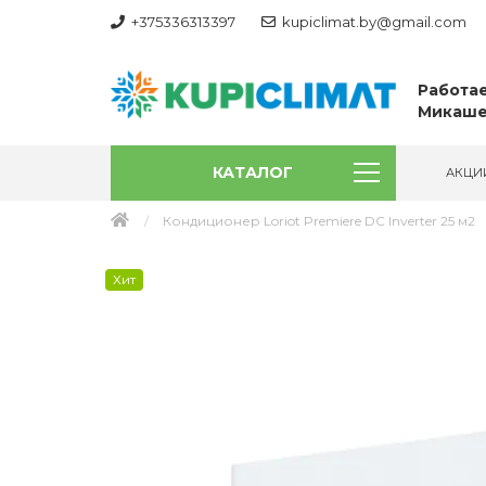
+375336313397
kupiclimat.by@gmail.com
Работае
Микаше
КАТАЛОГ
АКЦИ
Кондиционер Loriot Premiere DC Inverter 25 м2
Хит