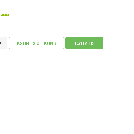
ичии
+
КУПИТЬ В 1 КЛИК
КУПИТЬ