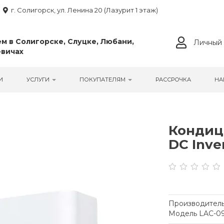
г. Солигорск, ул. Ленина 20 (Лазурит 1 этаж)
м в Солигорске, Слуцке, Любани,
Личный 
вичах
И
УСЛУГИ
ПОКУПАТЕЛЯМ
РАССРОЧКА
НА
Кондици
DC Inve
Производитель
Модель LAC-0