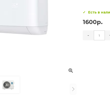
Есть в нал
1600р.
-