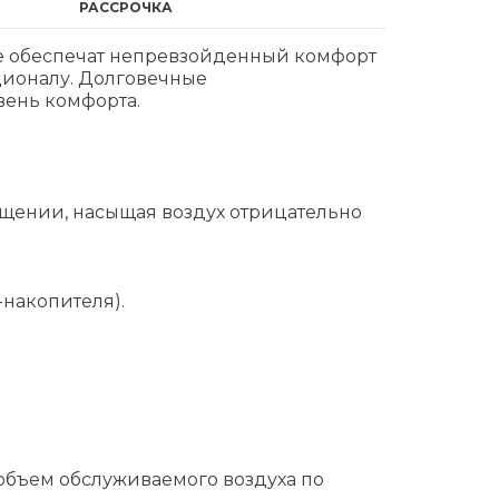
РАССРОЧКА
е обеспечат непревзойденный комфорт
ионалу. Долговечные
вень комфорта.
ещении, насыщая воздух отрицательно
-накопителя).
объем обслуживаемого воздуха по