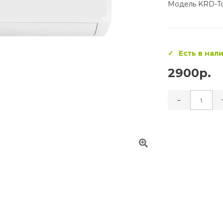
Модель KRD-To
Есть в нал
2900р.
-