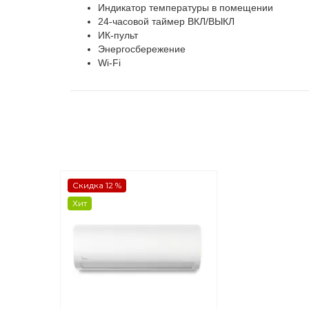
Индикатор температуры в помещении
24-часовой таймер ВКЛ/ВЫКЛ
ИК-пульт
Энергосбережение
Wi-Fi
Скидка 12 %
Хит