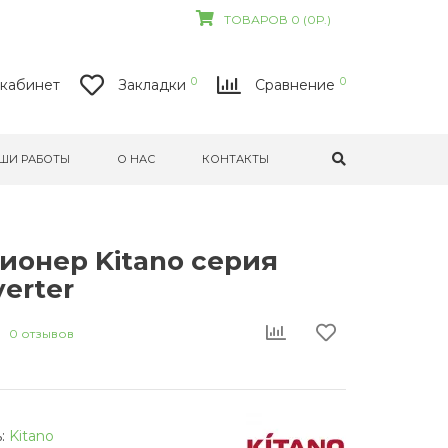
ТОВАРОВ 0 (0Р.)
0
0
кабинет
Закладки
Сравнение
ШИ РАБОТЫ
О НАС
КОНТАКТЫ
ионер Kitano серия
verter
0 отзывов
:
Kitano