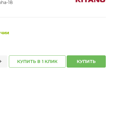
ha-18
ичии
+
КУПИТЬ В 1 КЛИК
КУПИТЬ