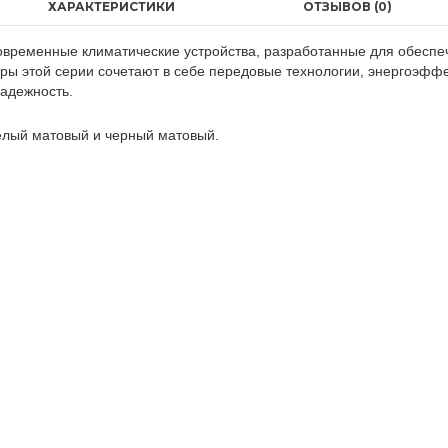
ХАРАКТЕРИСТИКИ
ОТЗЫВОВ (0)
современные климатические устройства, разработанные для обесп
 этой серии сочетают в себе передовые технологии, энергоэффек
надежность.
белый матовый и черный матовый.