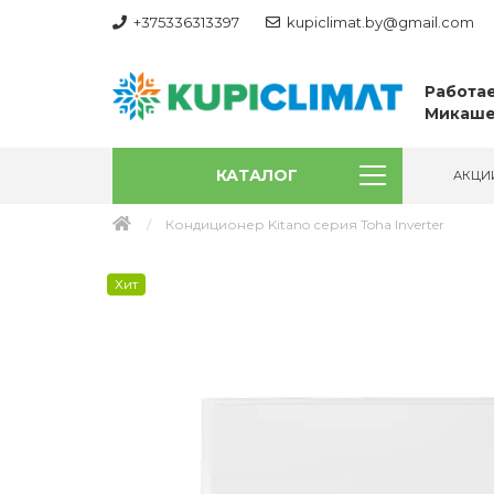
+375336313397
kupiclimat.by@gmail.com
Работае
Микаше
КАТАЛОГ
АКЦИ
Кондиционер Kitano серия Toha Inverter
Хит