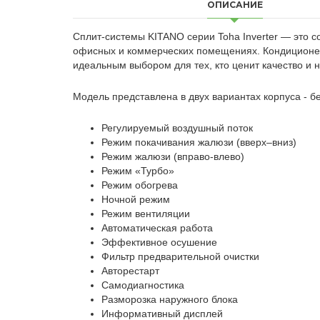
ОПИСАНИЕ
Сплит-системы KITANO серии Toha Inverter — это 
офисных и коммерческих помещениях. Кондиционеры
идеальным выбором для тех, кто ценит качество и 
Модель представлена в двух вариантах корпуса - 
Регулируемый воздушный поток
Режим покачивания жалюзи (вверх–вниз)
Режим жалюзи (вправо-влево)
Режим «Турбо»
Режим обогрева
Ночной режим
Режим вентиляции
Автоматическая работа
Эффективное осушение
Фильтр предварительной очистки
Авторестарт
Самодиагностика
Разморозка наружного блока
Информативный дисплей