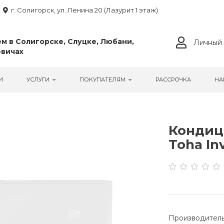
г. Солигорск, ул. Ленина 20 (Лазурит 1 этаж)
м в Солигорске, Слуцке, Любани,
Личный 
вичах
И
УСЛУГИ
ПОКУПАТЕЛЯМ
РАССРОЧКА
НА
Кондиц
Toha In
Производитель