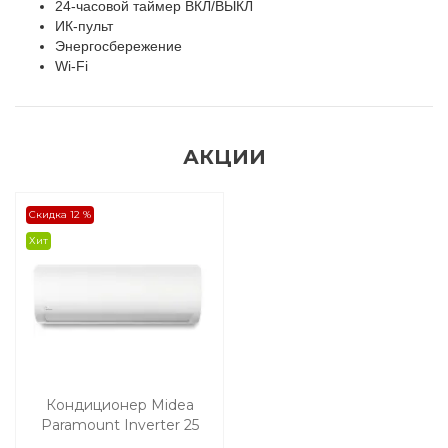
24-часовой таймер ВКЛ/ВЫКЛ
ИК-пульт
Энергосбережение
Wi-Fi
АКЦИИ
Скидка 12 %
Хит
Кондиционер Midea
Paramount Inverter 25
м2