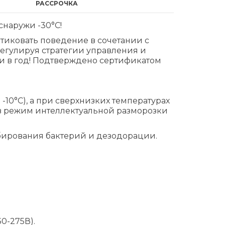
РАССРОЧКА
снаружи -30°С!
ктиковать поведение в сочетании с
егулируя стратегии управления и
и в год! Подтверждено сертификатом
-10°C), а при сверхнизких температурах
 в режим интеллектуальной разморозки
ибирования бактерий и дезодорации.
0-275В).