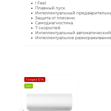
I Feel.
Плавный пуск.
Интеллектуальный предварительны
Защита от плесени.
Самодиагностика.
7 скоростей.
Интеллектуальный автоматический 
Интеллектуальное размораживание
Скидка 12 %
Хит