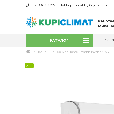
+375336313397
kupiclimat.by@gmail.com
Работае
Микаше
КАТАЛОГ
АКЦИ
Кондиционер KingHome Prestige inverter 25 м2
Хит