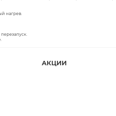
й нагрев.
перезапуск.
.
АКЦИИ