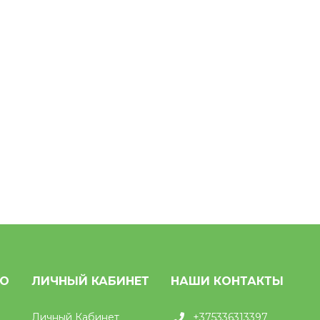
НО
ЛИЧНЫЙ КАБИНЕТ
НАШИ КОНТАКТЫ
Личный Кабинет
+375336313397