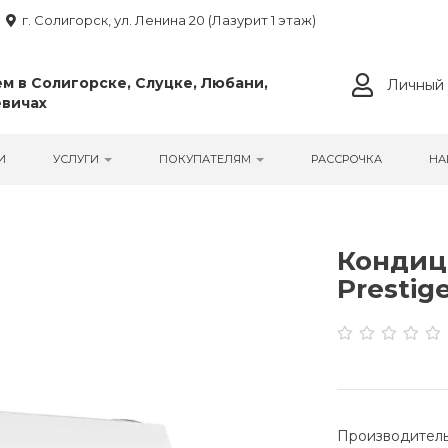
г. Солигорск, ул. Ленина 20 (Лазурит 1 этаж)
м в Солигорске, Слуцке, Любани,
Личный 
вичах
И
УСЛУГИ
ПОКУПАТЕЛЯМ
РАССРОЧКА
НА
Кондиц
Prestige
Производитель