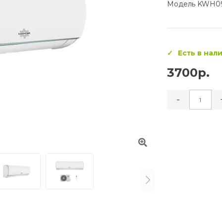
Модель KWH0
Есть в нал
3700р.
-