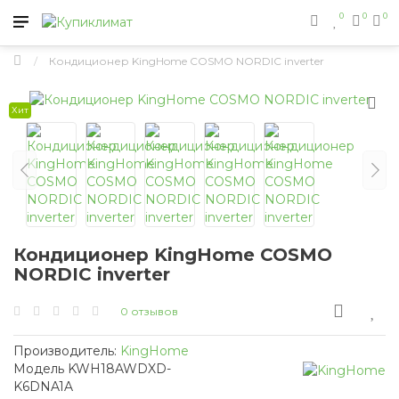
0
0
0
Кондиционер KingHome COSMO NORDIC inverter
Хит
Кондиционер KingHome COSMO
NORDIC inverter
0 отзывов
Производитель:
KingHome
Модель KWH18AWDXD-
K6DNA1A