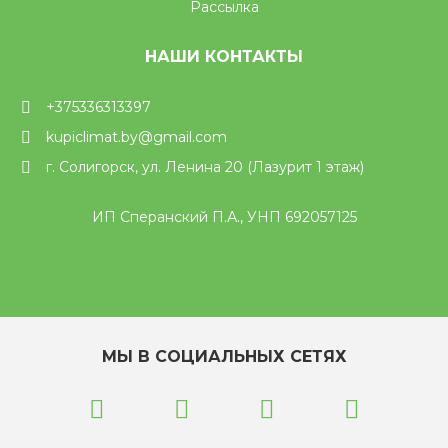
Рассылка
НАШИ КОНТАКТЫ
+375336313397
kupiclimat.by@gmail.com
г. Солигорск, ул. Ленина 20 (Лазурит 1 этаж)
ИП Сперанский П.А., УНП 692057125
МЫ В СОЦИАЛЬНЫХ СЕТЯХ