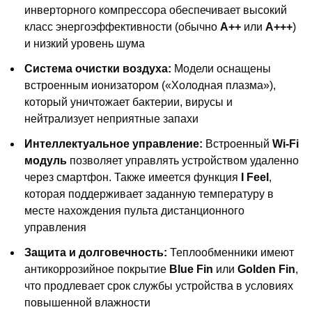
инверторного компрессора обеспечивает высокий
класс энергоэффективности (обычно
A++
или
A+++
)
и низкий уровень шума
Система очистки воздуха:
Модели оснащены
встроенным ионизатором («Холодная плазма»),
который уничтожает бактерии, вирусы и
нейтрализует неприятные запахи
Интеллектуальное управление:
Встроенный
Wi-Fi
модуль
позволяет управлять устройством удаленно
через смартфон. Также имеется функция
I Feel
,
которая поддерживает заданную температуру в
месте нахождения пульта дистанционного
управления
Защита и долговечность:
Теплообменники имеют
антикоррозийное покрытие
Blue Fin
или
Golden Fin
,
что продлевает срок службы устройства в условиях
повышенной влажности