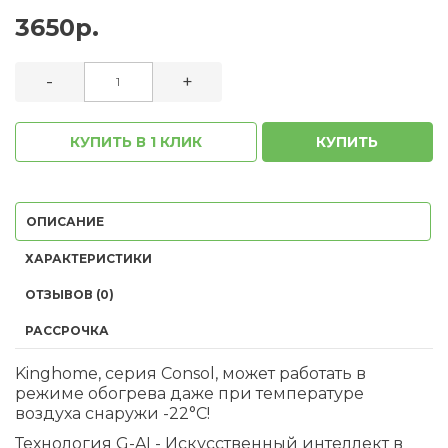
3650р.
-
+
КУПИТЬ В 1 КЛИК
КУПИТЬ
ОПИСАНИЕ
ХАРАКТЕРИСТИКИ
ОТЗЫВОВ (0)
РАССРОЧКА
Kinghome, серия Consol, может работать в
режиме обогрева даже при температуре
воздуха снаружи -22°С!
Технология G-AI - Искусственный интеллект в