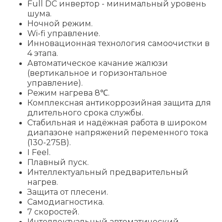
Full DC инвертор - минимальный уровень
шума.
Ночной режим.
Wi-fi управление.
Инновационная технология самоочистки в
4 этапа.
Автоматическое качание жалюзи
(вертикальное и горизонтальное
управление).
Режим нагрева 8℃.
Комплексная антикоррозийная защита для
длительного срока службы.
Стабильная и надёжная работа в широком
диапазоне напряжений переменного тока
(130-275В).
I Feel.
Плавный пуск.
Интеллектуальный предварительный
нагрев.
Защита от плесени.
Самодиагностика.
7 скоростей.
Интеллектуальный автоматический