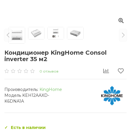
Кондиционер KingHome Consol
inverter 35 м2
0 отзывов
Производитель:
KingHome
Модель KEH12AAXD-
K6DNA1A
Есть в наличии