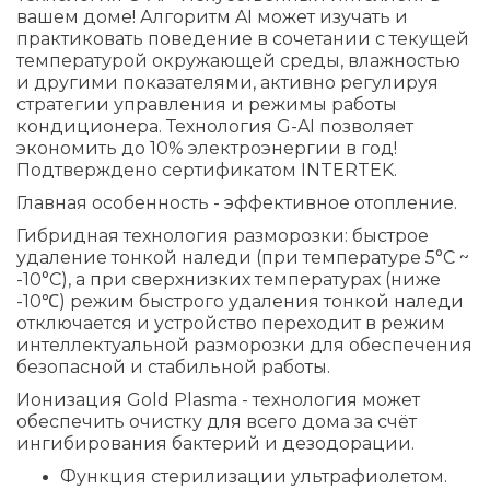
вашем доме! Алгоритм AI может изучать и
практиковать поведение в сочетании с текущей
температурой окружающей среды, влажностью
и другими показателями, активно регулируя
стратегии управления и режимы работы
кондиционера. Технология G-AI позволяет
экономить до 10% электроэнергии в год!
Подтверждено сертификатом INTERTEK.
Главная особенность - эффективное отопление.
Гибридная технология разморозки: быстрое
удаление тонкой наледи (при температуре 5°C ~
-10°C), а при сверхнизких температурах (ниже
-10℃) режим быстрого удаления тонкой наледи
отключается и устройство переходит в режим
интеллектуальной разморозки для обеспечения
безопасной и стабильной работы.
Ионизация Gold Plasma - технология может
обеспечить очистку для всего дома за счёт
ингибирования бактерий и дезодорации.
Функция стерилизации ультрафиолетом.