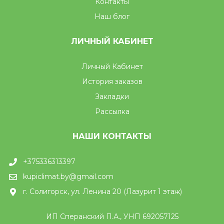
Контакты
Наш блог
ЛИЧНЫЙ КАБИНЕТ
Личный Кабинет
История заказов
Закладки
Рассылка
НАШИ КОНТАКТЫ
+375336313397
kupiclimat.by@gmail.com
г. Солигорск, ул. Ленина 20 (Лазурит 1 этаж)
ИП Сперанский П.А., УНП 692057125