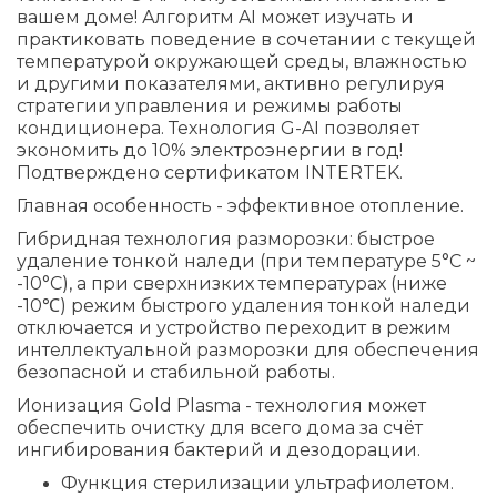
вашем доме! Алгоритм AI может изучать и
практиковать поведение в сочетании с текущей
температурой окружающей среды, влажностью
и другими показателями, активно регулируя
стратегии управления и режимы работы
кондиционера. Технология G-AI позволяет
экономить до 10% электроэнергии в год!
Подтверждено сертификатом INTERTEK.
Главная особенность - эффективное отопление.
Гибридная технология разморозки: быстрое
удаление тонкой наледи (при температуре 5°C ~
-10°C), а при сверхнизких температурах (ниже
-10℃) режим быстрого удаления тонкой наледи
отключается и устройство переходит в режим
интеллектуальной разморозки для обеспечения
безопасной и стабильной работы.
Ионизация Gold Plasma - технология может
обеспечить очистку для всего дома за счёт
ингибирования бактерий и дезодорации.
Функция стерилизации ультрафиолетом.