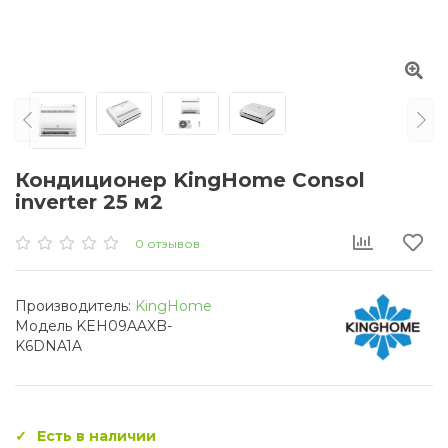
Кондиционер KingHome Consol
inverter 25 м2
0 отзывов
Производитель:
KingHome
Модель KEH09AAXB-
K6DNA1A
Есть в наличии