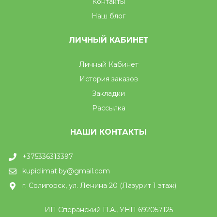
Контакты
Наш блог
ЛИЧНЫЙ КАБИНЕТ
Личный Кабинет
История заказов
Закладки
Рассылка
НАШИ КОНТАКТЫ
+375336313397
kupiclimat.by@gmail.com
г. Солигорск, ул. Ленина 20 (Лазурит 1 этаж)
ИП Сперанский П.А., УНП 692057125