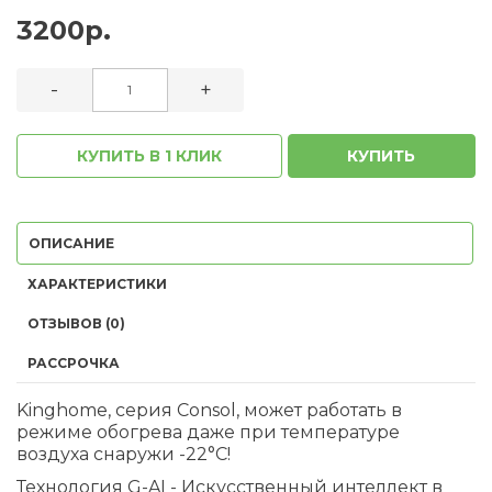
3200р.
-
+
КУПИТЬ В 1 КЛИК
КУПИТЬ
ОПИСАНИЕ
ХАРАКТЕРИСТИКИ
ОТЗЫВОВ (0)
РАССРОЧКА
Kinghome, серия Consol, может работать в
режиме обогрева даже при температуре
воздуха снаружи -22°С!
Технология G-AI - Искусственный интеллект в