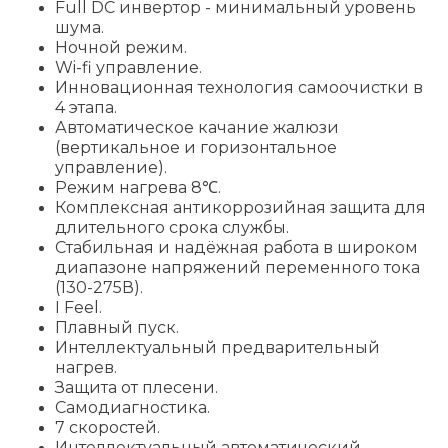
Full DC инвертор - минимальный уровень
шума.
Ночной режим.
Wi-fi управление.
Инновационная технология самоочистки в
4 этапа.
Автоматическое качание жалюзи
(вертикальное и горизонтальное
управление).
Режим нагрева 8℃.
Комплексная антикоррозийная защита для
длительного срока службы.
Стабильная и надёжная работа в широком
диапазоне напряжений переменного тока
(130-275В).
I Feel.
Плавный пуск.
Интеллектуальный предварительный
нагрев.
Защита от плесени.
Самодиагностика.
7 скоростей.
Интеллектуальный автоматический