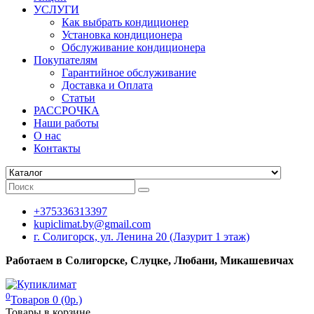
УСЛУГИ
Как выбрать кондиционер
Установка кондиционера
Обслуживание кондиционера
Покупателям
Гарантийное обслуживание
Доставка и Оплата
Статьи
РАССРОЧКА
Наши работы
О нас
Контакты
+375336313397
kupiclimat.by@gmail.com
г. Солигорск, ул. Ленина 20 (Лазурит 1 этаж)
Работаем в Солигорске, Слуцке, Любани, Микашевичах
0
Товаров 0 (0р.)
Товары в корзине