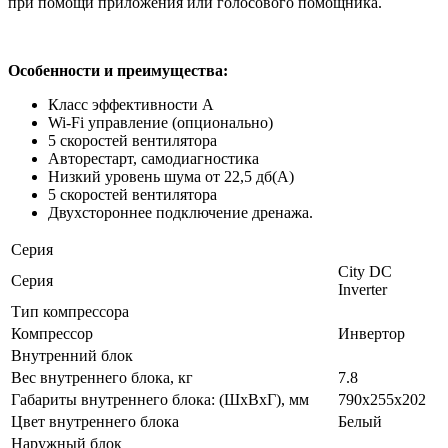
при помощи приложения или голосового помощника.
Особенности и преимущества:
Класс эффективности A
Wi-Fi управление (опционально)
5 скоростей вентилятора
Авторестарт, самодиагностика
Низкий уровень шума от 22,5 дб(А)
5 скоростей вентилятора
Двухстороннее подключение дренажа.
Серия
City DC
Серия
Inverter
Тип компрессора
Компрессор
Инвертор
Внутренний блок
Вес внутреннего блока, кг
7.8
Габариты внутреннего блока: (ШхВхГ), мм
790x255x202
Цвет внутреннего блока
Белый
Наружный блок