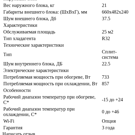
Вес наружного блока, кг
21
Габариты внешнего блока: (ШхВхГ), мм
660x482x240
Шум внешнего блока, Дб
37.5
Характеристики
Обслуживаемая площадь
25 м2
Тип хладагента
R32
Технические характеристики
Сплит-
Тип
система
Шум внутреннего блока, ДБ
22.5
Электрические характеристики
Потребляемая мощность при обогреве, Вт
733
Потребляемая мощность при охлаждении, Вт
857
Особенности
Рабочий диапазон температур при обогреве,
-15 до +24
C*
Рабочий диапазон температур при
0 до +46
охлаждении, С*
Wi-Fi
Опция
Гарантия
3 года
Написать отзыв