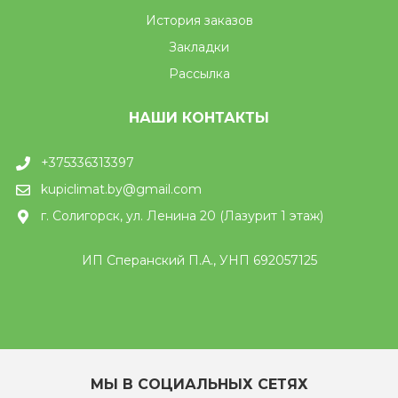
История заказов
Закладки
Рассылка
НАШИ КОНТАКТЫ
+375336313397
kupiclimat.by@gmail.com
г. Солигорск, ул. Ленина 20 (Лазурит 1 этаж)
ИП Сперанский П.А., УНП 692057125
МЫ В СОЦИАЛЬНЫХ СЕТЯХ