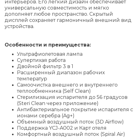
интерьеров. Его легкий дизайн обеспечивает
универсальную совместимость и мягко
дополняет любое пространство. Скрытый
дисплей сохраняет гармоничный внешний вид
устройства.
Особенности и преимущества:
Ультрафиолетовая лампа
Супертихая работа
Двойной фильтр 3 в 1
Расширенный диапазон рабочих
температур
Самоочистка внешнего и внутреннего
теплообменника (Self Clean)
Стерилизация испарителя до 56 градусов
(Steri Clean через приложение)
Антибактериальное покрытие испарителя с
ионами серебра (Ag+)
Объемный воздушный поток (3D Airflow)
Поддержка YCJ-A002 и Карт отеля
Комфортный воздушный поток (Spiral Air)